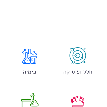
חלל ופיסיקה
כימיה