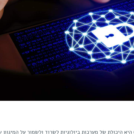
אקולוגיה, קיימוּת (Sustainability) היא היכולת של מערכות ביולוגיות לשרוד ולשמור על המיגוו