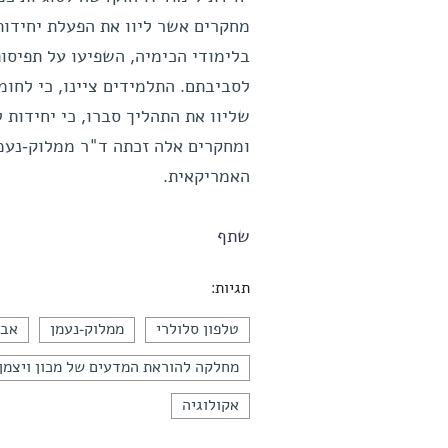
מחקרים אשר ליוו את הפעלת יחידות
בלימודי הכימיה, השפיעו על תפיסות
לסביבתם. התלמידים ציינו, כי לחומ
שליוו את התהליך סברו, כי יחידות 
ומחקרים אלה זכתה ד"ר ממלוק-נעמן
האמריקאית.
שתף
תגיות:
טלפון סלולרי
ממלוק-נעמן
אבי
מחלקה להוראת המדעים של מכון ויצמן
אקולוגיה