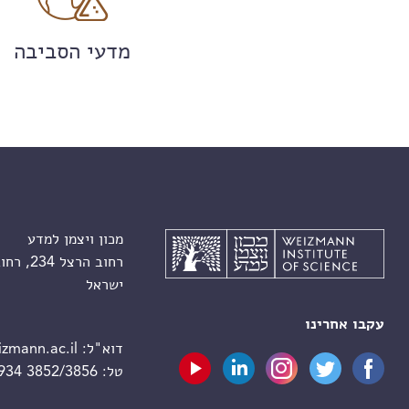
מדעי הסביבה
מכון ויצמן למדע
רחוב הרצל 234, רחובות 7610001
ישראל
עקבו אחרינו
דוא"ל:
zmann.ac.il
טל:
 934 3852/3856