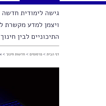
גישה לימודית חדשה 
ויצמן למדע מקשרת לר
התיכוניים לבין חינוך 
דף הבית
>
פרסומים
>
חדשות חינוך
> אי
הינך נמצא כאן