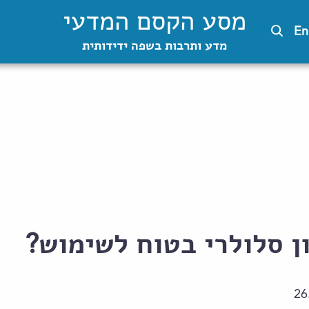
מסע הקסם המדעי
En
מדע ותרבות בשפה ידידותית
ן סלולרי בטוח לשימוש?
26