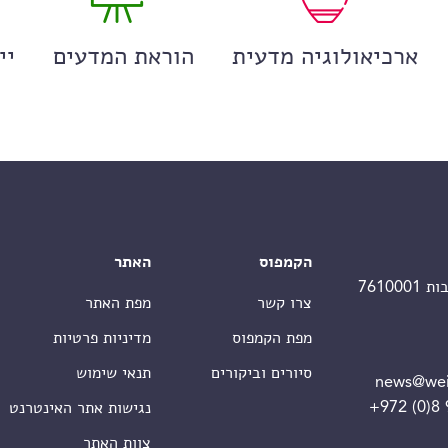
ארכיאולוגיה מדעית
הוראת המדעים
יי
הקמפוס
האתר
צרו קשר
מפת האתר
מפת הקמפוס
מדיניות פרטיות
סיורים וביקורים
תנאי שימוש
news@wei
+972 (0)8
נגישות אתר האינטרנט
צוות האתר