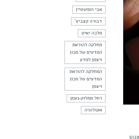
אבי הופשטיין
דבורה קצביץ'
מלכה יאיון
מחלקה להוראת
המדעים של מכון
ויצמן למדע
המחלקה להוראת
המדעים של מכון
ויצמן
רחל ממלוק-נעמן
אקולוגיה
ן שבהן