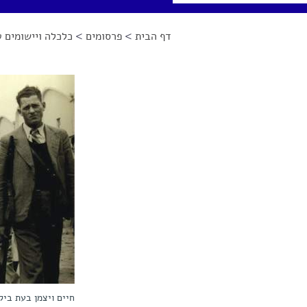
דף הבית
>
פרסומים
>
כלכלה ויישומים ט
הינך נמצא כאן
חיים ויצמן בעת ביקור 