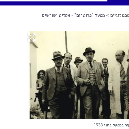
כנולוגיים
> מפעל "פרוטרום" - אקזיט ושורשים
במפעל ביוני 1938