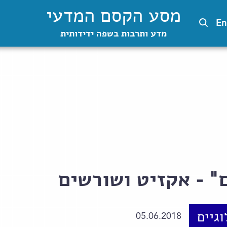
מסע הקסם המדעי
En
מדע ותרבות בשפה ידידותית
" - אקזיט ושורשים
וגיים
05.06.2018