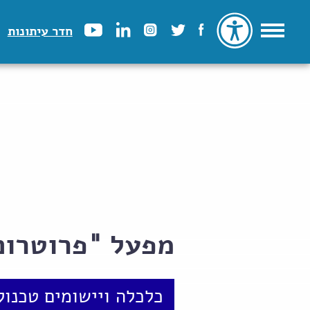
חדר עיתונות
מפעל "פרוטרום
כלכלה ויישומים טכנול