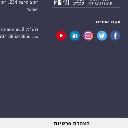
רחוב הרצל 234, רחובות 7610001
ישראל
עקבו אחרינו
דוא"ל:
zmann.ac.il
טל:
 934 3852/3856
הצהרת פרטיות