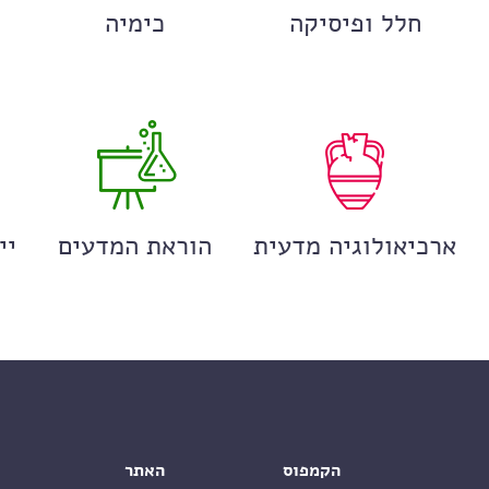
חלל ופיסיקה
כימיה
ארכיאולוגיה מדעית
הוראת המדעים
יי
הקמפוס
האתר