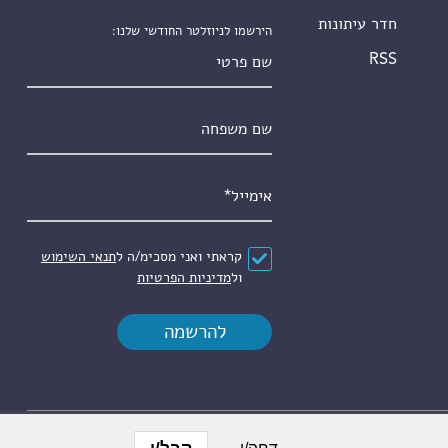
חדר עיתונות
הירשמו לניוזלטר החודשי שלנו:
שם פרטי
RSS
שם משפחה
אימייל
*
הסכם
*
קראתי ואני מסכימ/ה ל
תנאי השימוש
ול
מדיניות הפרטיות