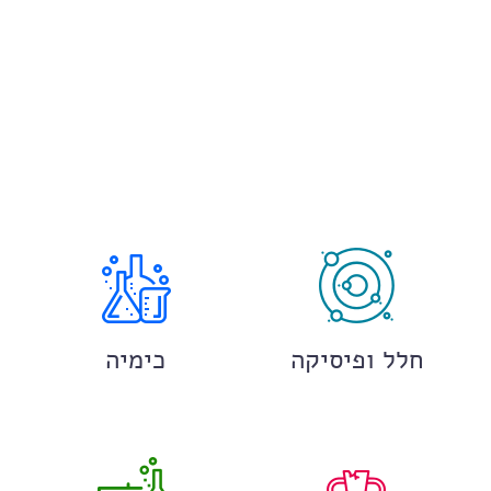
חלל ופיסיקה
כימיה