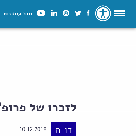
חדר עיתונות
לזכרו של פרופ' 
דו"ח
10.12.2018