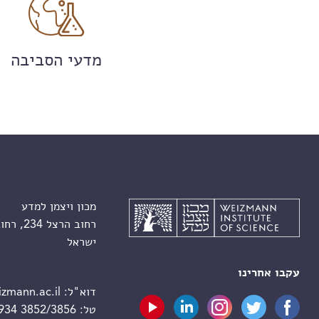
מדעי הסביבה
מכון ויצמן למדע
רחוב הרצל 234, רחובות 7610001
ישראל
עקבו אחרינו
דוא"ל:
zmann.ac.il
טל:
 934 3852/3856