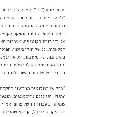
פרופ' יוסף ("ג'ו") אמרי הלך באחרונ
"ג'ו אמרי תרם רבות לחקר הפיסיקה 
בתחום הפיסיקה המזוסקופית. תחום 
המיקרוסקופי לתחום המאקרוסקופי. 
על-ידי תורת הקוונטים, מערכות מא
הקלאסית, למשל חוקי ניוטון. הפיס
בהתנהגות של מערכות, על אף שמספר
תורת הקוונטים והן להבנת תכונותיה
בודדים, שחשיבותם הטכנולוגית גד
"ככל שטכנולוגיית המיזעור תתקדם
עתידי, היו כולם מזוסקופיים. תופע
שמקורן בעבודותיו של פרופ' אמרי י
הפיסיקה בישראל, הן כמי שהכשיר דו