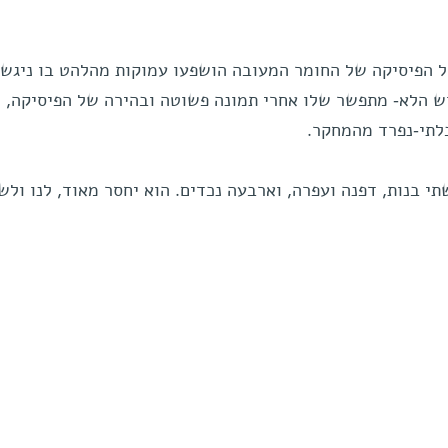
 הפיסיקה של החומר המעובה הושפעו עמוקות מהלהט בו ניגש ג
ש הלא- מתפשר שלו אחרי תמונה פשוטה ובהירה של הפיסיקה,
לתי-נפרד מהמחקר.
תי בנות, דפנה ועפרה, וארבעה נכדים. הוא יחסר מאוד, לנו ולש