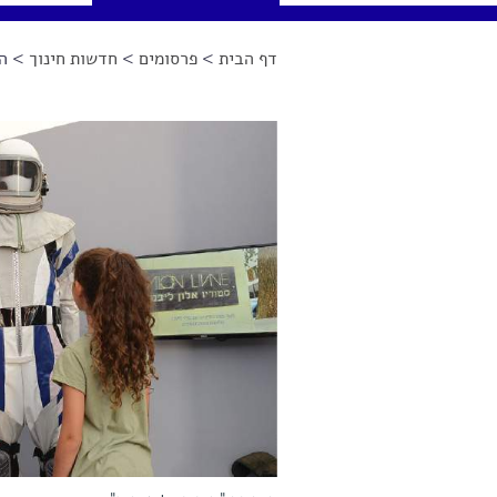
דף הבית
>
פרסומים
>
חדשות חינוך
> הת
הינך נמצא כאן