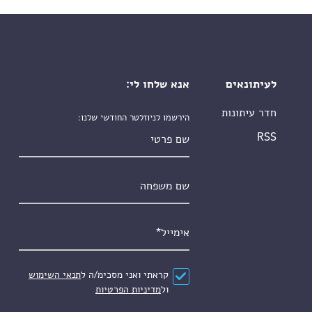
לעיתונאים
אנא שלחו לי:
חדר עיתונות
הירשמו לניוזלטר החודשי שלנו:
שם פרטי
RSS
שם משפחה
אימייל
*
הסכם
*
קראתי ואני מסכימ/ה ל
תנאי השימוש
ול
מדיניות הפרטיות