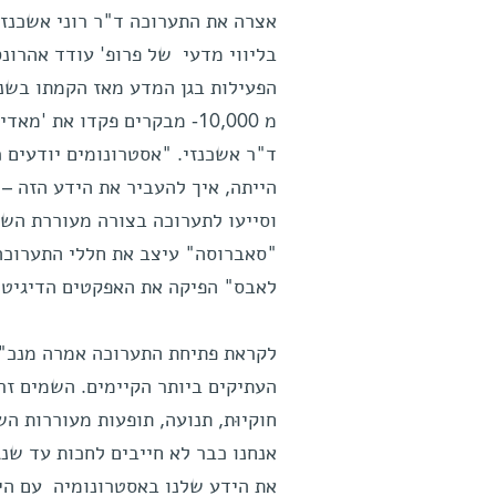
אצרה את התערוכה ד"ר רוני אשכנזי 
בליווי מדעי של פרופ' עודד אהרונ
מ 10,000- מבקרים פקדו את 
ד"ר אשכנזי. "אסטרונומים יודעים 
הייתה, איך להעביר את הידע הזה – 
וסייעו לתערוכה בצורה מעוררת השתא
"סאברוסה" עיצב את חללי התערוכה,
לאבס" הפיקה את האפקטים הדיגיטל
לקראת פתיחת התערוכה אמרה מנכ"לי
העתיקים ביותר הקיימים. השמים זרו
חוקיוּת, תנועה, תופעות מעוררות ה
אנחנו כבר לא חייבים לחכות עד שנג
את הידע שלנו באסטרונומיה עם היכ