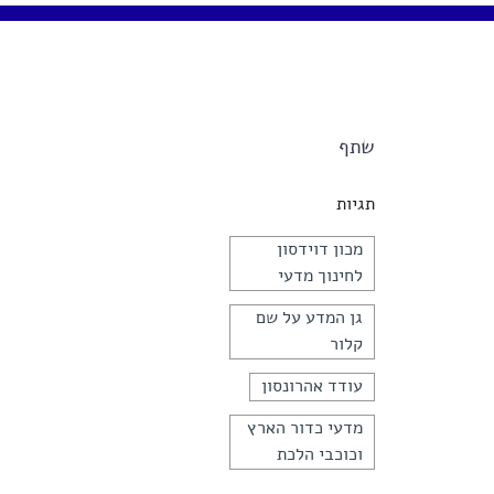
שתף
תגיות
מכון דוידסון
לחינוך מדעי
גן המדע על שם
קלור
עודד אהרונסון
מדעי כדור הארץ
וכוכבי הלכת