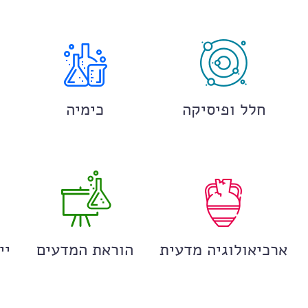
חלל ופיסיקה
כימיה
ארכיאולוגיה מדעית
הוראת המדעים
יי