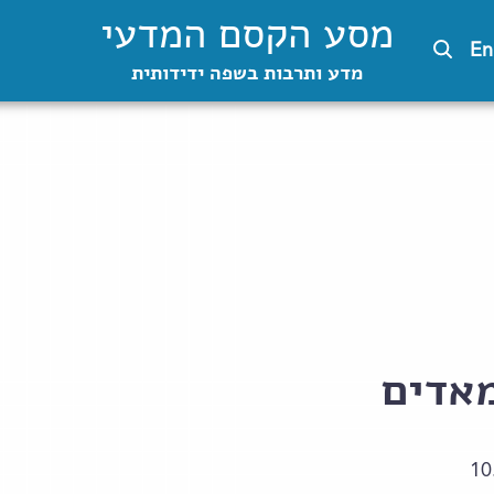
מסע הקסם המדעי
En
מדע ותרבות בשפה ידידותית
אדים
10