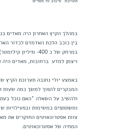
תערוכת "סיבוב על מאדים"
בין כוכב הלכת האדמדם לכדור הארץ
במרחק של כ 400- מיל
ויצמן למדע ברחובות, מאדים היה אפ
באמצע יולי נחנכה תערוכת הקיץ של
המבקרים להפוך למשך כמה שעות לחו
ולהשיב על השאלה "האם נוכל בעתי
ומשתתפים במשימות ובפעילויות שונ
צוות אסטרונאוטים החוקרים את מאד
המחיה של אסטרונאוטים.