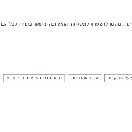
ים", מוזמן להצטרף למשלחת: התערוכה תישאר פתוחה לכל הפח
 על שם קלור
עודד אהרונסון
מדעי כדור הארץ וכוכבי הלכת