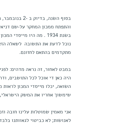
והתפתח ממכון המחקר על-שם דניאל ז
בשנת 1934 . מה היו מייסד
נוכל לדעת את התשובה לשאלה הזאת
מתקדמים בהתאם לחזונם.
היה כאן די אוכל לכל התושבים, וד
השואה, יכלו מייסדי המכון לראות מ
שימשוך אחריו את המשק הישראלי, 
אני מאמין שמוטלות עלינו חובה וזכ
לאנושות; לא כביטוי לגאוותנו בלבד