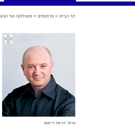
דף הבית
>
פרסומים
>
משולחנו של הנשי
הינך נמצא כאן
פרופ' דניאל זייפמן