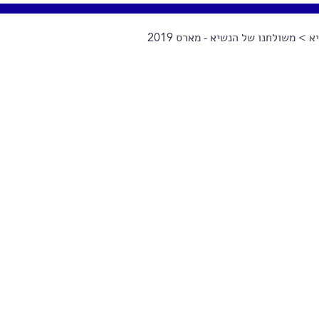
א
> משולחנו של הנשיא - מארס 2019