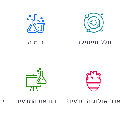
חלל ופיסיקה
כימיה
ארכיאולוגיה מדעית
הוראת המדעים
יי