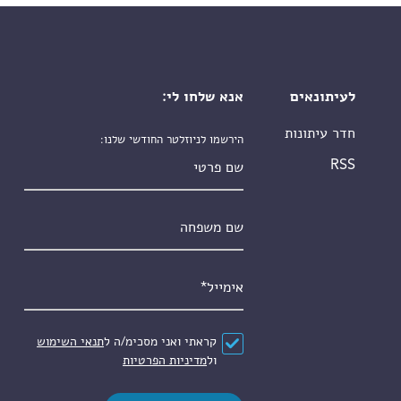
לעיתונאים
אנא שלחו לי:
חדר עיתונות
הירשמו לניוזלטר החודשי שלנו:
שם פרטי
RSS
שם משפחה
אימייל
*
הסכם
*
קראתי ואני מסכימ/ה ל
תנאי השימוש
ול
מדיניות הפרטיות