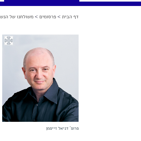
דף הבית
>
פרסומים
>
משולחנו של הנשי
הינך נמצא כאן
פרופ' דניאל זייפמן