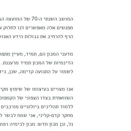
המושב השנתי ה-70 
מפגשים אלה מאפשרים לנו לחלוק את 
הרף להרחיב את גבולות הידע האנושי
מדעני המכון הם, תמיד, מעיין מתפר
הדינמיות של המכון תמיד מרעננת. כ
לשמור על התנועה קדימה, שכן, כידו
אנו מצויים בעיצומו של שיפוץ מקיף
השוואתית בצדו הצפוני של הקמפוס.
ללמוד תהליכים ביולוגיים מורכבים ו
מחקר קדם-קליני, אני שמח לבשר ל
נל, וכן מכון חדש: מכון לכימיה רפ