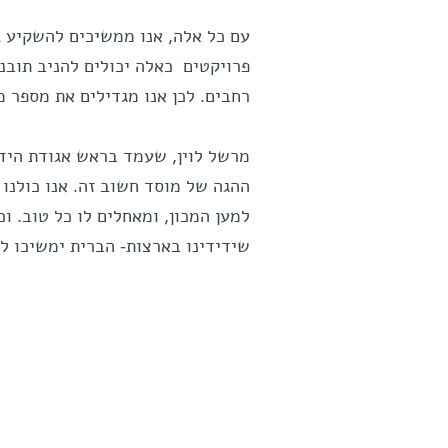
עם כל אלה, אנו ממשיכים להשקיע ג
פרויקטים כאלה יכולים להניב תובנ
רחבים. לכן אנו מגדילים את מספר 
מרשל לוין, שעמד בראש אגודת היד
ההגה של מוסד חשוב זה. אנו כולנו
למען המכון, ומאחלים לו כל טוב. וכ
שידידינו בארצות- הברית ימשיכו למ