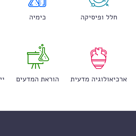
חלל ופיסיקה
כימיה
ארכיאולוגיה מדעית
הוראת המדעים
יי