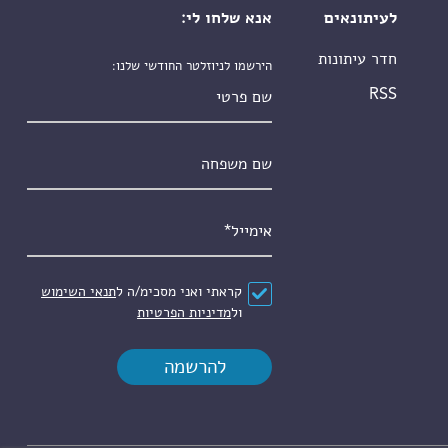
לעיתונאים
אנא שלחו לי:
חדר עיתונות
הירשמו לניוזלטר החודשי שלנו:
שם פרטי
RSS
שם משפחה
אימייל
*
הסכם
*
קראתי ואני מסכימ/ה ל
תנאי השימוש
ול
מדיניות הפרטיות