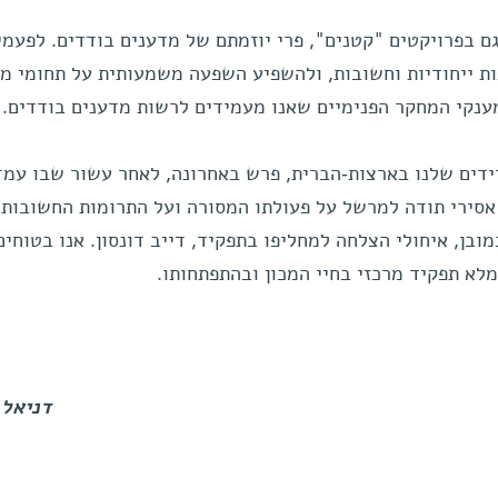
ם בפרויקטים "קטנים", פרי יוזמתם של מדענים בודדים. לפעמי
ות ייחודיות וחשובות, ולהשפיע השפעה משמעותית על תחומי מ
מענקי המחקר הפנימיים שאנו מעמידים לרשות מדענים בודדים.
ידים שלנו בארצות-הברית, פרש באחרונה, לאחר עשור שבו עמד
 אסירי תודה למרשל על פעולתו המסורה ועל התרומות החשובות 
מובן, איחולי הצלחה למחליפו בתפקיד, דייב דונסון. אנו בטוחים
לא תפקיד מרכזי בחיי המכון ובהתפתחותו.
דניאל 