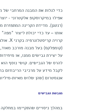
כדי לגלות את המבנה המרחבי של מול
(רנטגן). מדידת הקרינה המתפזרת 
אותו – עד כדי יכולת ליצור "מפה" 
קרויה ק
(קומפלקס) בעל מבנה מורכב מאוד, 
על יצירת גבישים ממנו, או מיחידות
להרס של הגבישים. קושי נוסף הוא 
לקבל מידע על מרכיבי הריבוזום ב
אנגסטרום (שהן שלוש מאיות-מיליונ
מגבשת הגבישים
במהלך ניסויים שהתקיימו במחלקה ל