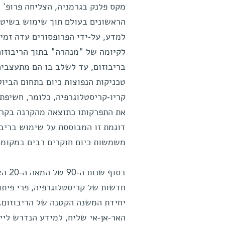
מקס פלנק בגרמניה, הצליחה פרופ' י
הראשונים בעולם תוך שימוש בשיטה 
למדע, על-ידי הפרופסורים עדה זמיר
לקיומה של "מנהרה" בתוך הריבוזום
בריבוזום, עד לשלב בו הם מתעצבי
טכניקות הנפוצות כיום בתחום הביול
דוגמת זו המבוססת על שימוש בריב
משמשות כיום חוקרים רבים במקומו
בסוף
חדשות של קריסטלוגרפיה, פרי פיתו
יחידת המשנה הקטנה של הריבוזום. 