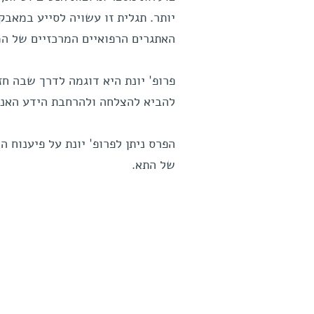
יותר. תגלית זו עשויה לסייע במאב
האתגרים הרפואיים המרכזיים של המאה
פרופ' יונת היא דוגמה לדרך שבה ח
להביא להצלחה ולהרחבת הידע האנו
הפרס ניתן לפרופ' יונת על פיענוח 
של התא.