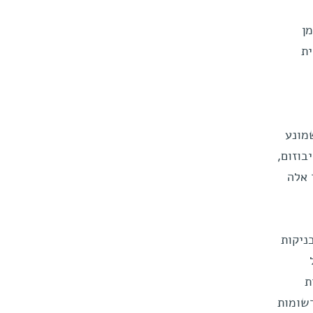
ן
ית
לסיוס - דבר שמונע
 הריבוזום,
 אלה
לטכניקות
ת
סמו בשנת 1999 בכתב העת "רשומות