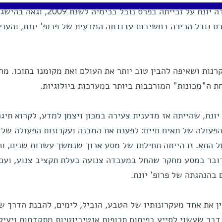
מכון ויצמן למדע מברך את פרופ' עדה יונת על זכייתה בפרס נובל בכימיה לשנת 2009, ו
ס נובל הכירה בחשיבות עבודתה המדעית של פרופ' יונת, והעני
רנות ושאיפה להבין טוב יותר את העולם ואת מקומנו בתוכו. מח
ת ה"מכונות" המורכבות ביותר במערכות ביולוגיות.
ונת, שהייתה אז מדענית צעירה במכון ויצמן למדע, לקרוא תיגר
עולה של תאים חיים: לפענח את המבנה ועקרונות הפעולה של
ל התא. זו הייתה תחילתו של מסע ארוך שנמשך עשרות שנים, וח
דובר במסע מחקר שהחל במעבדה צנועה בעלת תקציב צנוע, ועם
בהנהגתה של פרופ' יונת.
ין את אחד מעקרונותיו של הטבע, הוביל, לימים, להבנת הדרך ש
דבר שעשוי לסייע בפיתוח תרופות אנטיביוטיות מתקדמות ויעיל