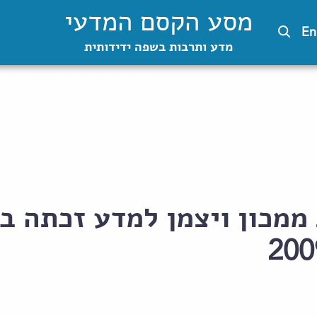
מסע הקסם המדעי
En
מדע ותרבות בשפה ידידותית
 ממכון ויצמן למדע זכתה ב