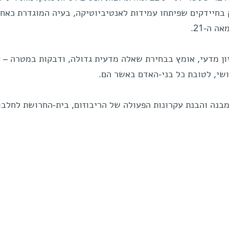
ק בחיידקים שפיתחו עמידות לאנטיביוטיקה, בעיה המוגדרת כאח
 ה-21.
זון מדעי, אומץ בבחירת שאלה מדעית גדולה, ודבקות במטרה – 
שי, לטובת כל בני-האדם באשר הם.
המבנה והבנת עקרונות הפעולה של הריבוזום, בית-החרושת לחלבו