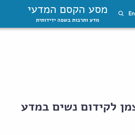
מסע הקסם המדעי
En
מדע ותרבות בשפה ידידותית
צמן לקידום נשים במדע