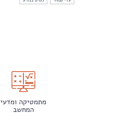
עדי קמחי
נשים במדע
מתמטיקה ומדעי
המחשב