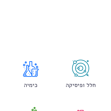
חלל ופיסיקה
כימיה