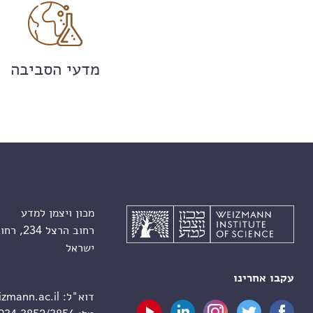
מדעי הסביבה
מכון ויצמן למדע
רחוב הרצל 234, רחובות 7610001
ישראל
עקבו אחרינו
דוא"ל:
zmann.ac.il