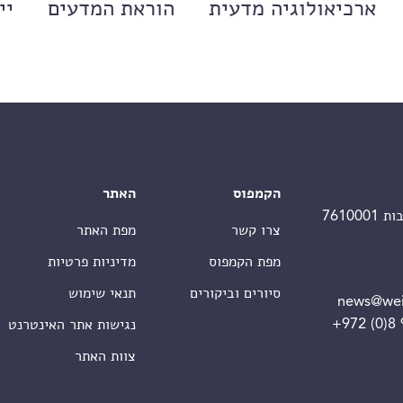
ארכיאולוגיה מדעית
הוראת המדעים
יי
הקמפוס
האתר
צרו קשר
מפת האתר
מפת הקמפוס
מדיניות פרטיות
סיורים וביקורים
תנאי שימוש
news@wei
+972 (0)8
נגישות אתר האינטרנט
צוות האתר