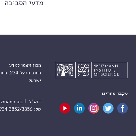
מדעי הסביבה
מכון ויצמן למדע
רחוב הרצל 234, רחובות 7610001
ישראל
עקבו אחרינו
דוא"ל:
zmann.ac.il
טל:
 934 3852/3856