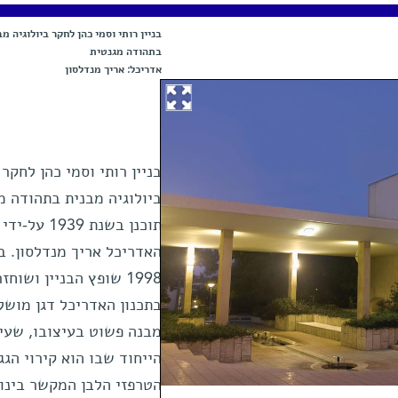
בניין רותי וסמי כהן לחקר ביולוגיה מב
בתהודה מגנטית
אדריכל: אריך מנדלסון
בניין רותי וסמי כהן לחקר
ביולוגיה מבנית בתהודה מ
תוכנן בשנת 1939 על-ידי
האדריכל אריך מנדלסון. ב
1998 שופץ הבניין ושוחזר
בתכנון האדריכל דגן מושלי
מבנה פשוט בעיצובו, שעי
הייחוד שבו הוא קירוי הגג
הטרפזי הלבן המקשר בינו 