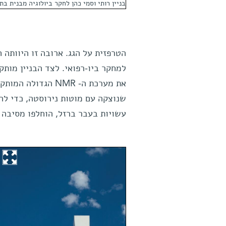
בניין רותי וסמי כהן לחקר ביולוגיה מבנית בת
הטרפזית על הגג. ארובה זו היוותה
למחקר ביו-רפואי. לצד הבניין מות
את מערכת ה- NMR ה
שנוצקה עם מוטות נירוסטה, כדי לה
עשויות בעבר ברזל, הוחלפו מסיבה ז