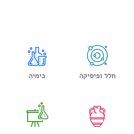
חלל ופיסיקה
כימיה