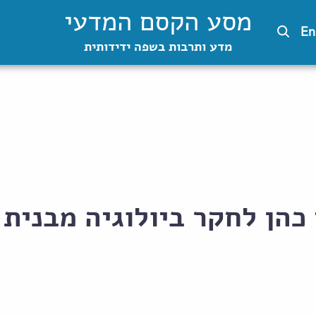
מסע הקסם המדעי
En
מדע ותרבות בשפה ידידותית
י כהן לחקר ביולוגיה מבנית