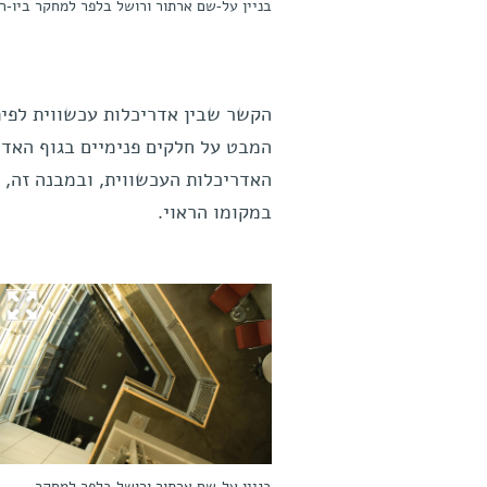
בניין על-שם ארתור ורושל בלפר למחקר ביו-ר
המבט על חלקים פנימיים בגוף האדם
האדריכלות העכשווית, ובמבנה זה,
במקומו הראוי.