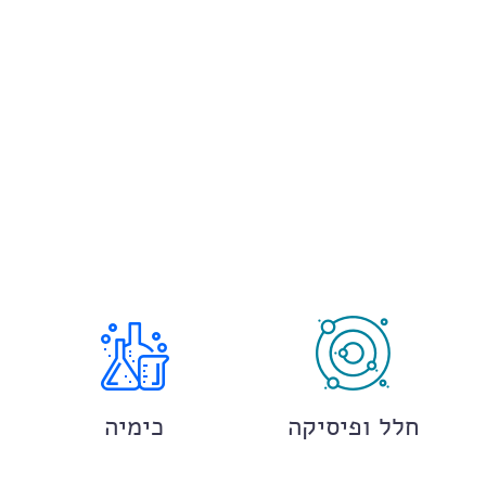
חלל ופיסיקה
כימיה