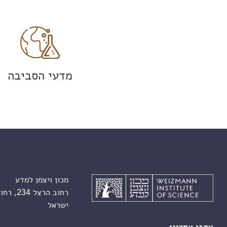
מדעי הסביבה
מכון ויצמן למדע
רחוב הרצל 234, רחובות 7610001
ישראל