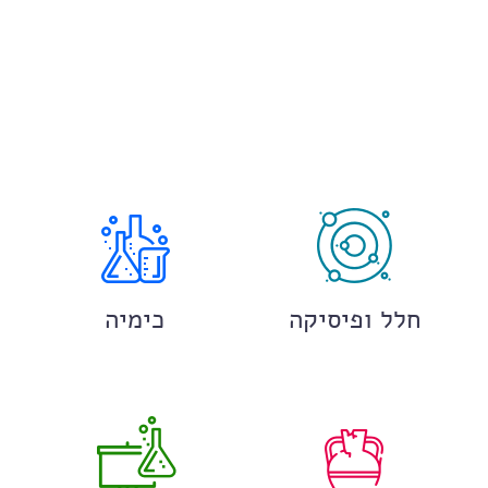
חלל ופיסיקה
כימיה