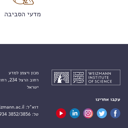
מדעי הסביבה
מכון ויצמן למדע
רחוב הרצל 234, רחובות 7610001
ישראל
עקבו אחרינו
דוא"ל:
zmann.ac.il
טל:
 934 3852/3856