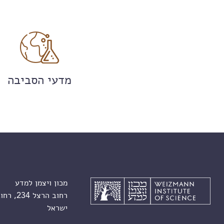
מדעי הסביבה
מכון ויצמן למדע
רחוב הרצל 234, רחובות 7610001
ישראל