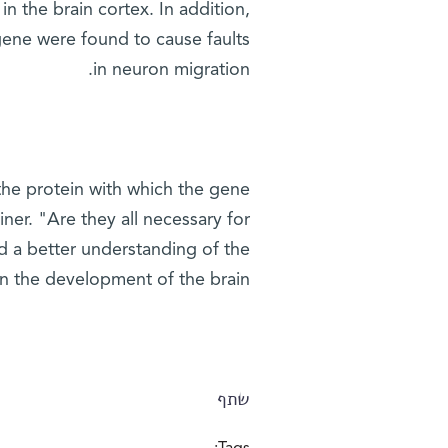
n the brain cortex. In addition,
gene were found to cause faults
in neuron migration.
 the protein with which the gene
iner. "Are they all necessary for
d a better understanding of the
in the development of the brain.
שתף