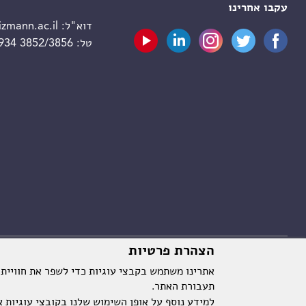
עקבו אחרינו
דוא"ל:
zmann.ac.il
טל:
 934 3852/3856
הצהרת פרטיות
אתרינו משתמש בקבצי עוגיות כדי לשפר את חוויית
תעבורת האתר.
למידע נוסף על אופן השימוש שלנו בקובצי עוגיות א