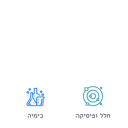
חלל ופיסיקה
כימיה