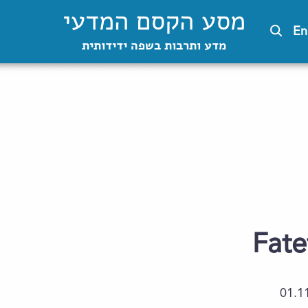
מסע הקסם המדעי
En
מדע ותרבות בשפה ידידותית
Fate
01.1