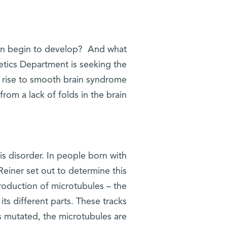
ain begin to develop? And what
etics Department is seeking the
e rise to smooth brain syndrome
from a lack of folds in the brain.
his disorder. In people born with
Reiner set out to determine this
production of microtubules – the
 its different parts. These tracks
is mutated, the microtubules are