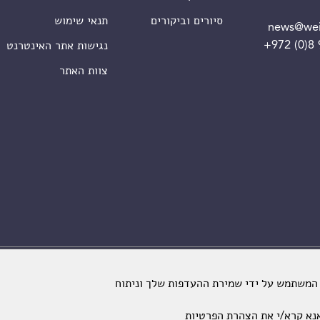
סיורים וביקורים
תנאי שימוש
news@wei
+972 (0)8
נגישות אתר האינטרנט
צוות האתר
מכון ויצמן למדע. כל הזכויות שמורות
 המשתמש על ידי שמירת ההעדפות שלך וניתוח
נא קרא/י את
הצהרת הפרטיות