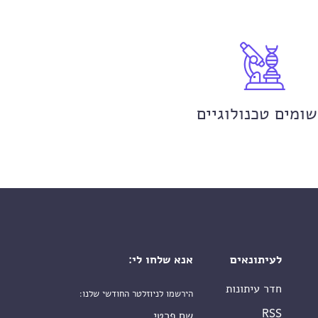
שומים טכנולוגיים
לעיתונאים
אנא שלחו לי:
חדר עיתונות
הירשמו לניוזלטר החודשי שלנו:
שם פרטי
RSS