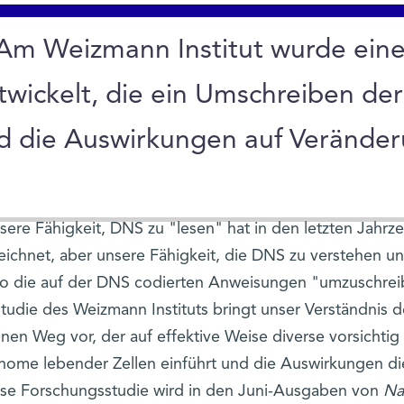
Am Weizmann Institut wurde ein
twickelt, die ein Umschreiben de
d die Auswirkungen auf Veränder
sere Fähigkeit, DNS zu "lesen" hat in den letzten Jahrze
eichnet, aber unsere Fähigkeit, die DNS zu verstehen 
so die auf der DNS codierten Anweisungen "umzuschreibe
tudie des Weizmann Instituts bringt unser Verständnis 
inen Weg vor, der auf effektive Weise diverse vorsicht
ome lebender Zellen einführt und die Auswirkungen d
ese Forschungsstudie wird in den Juni-Ausgaben von
Na