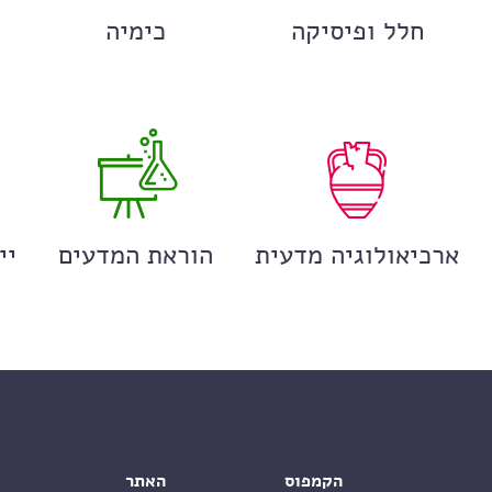
חלל ופיסיקה
כימיה
ארכיאולוגיה מדעית
הוראת המדעים
יי
הקמפוס
האתר