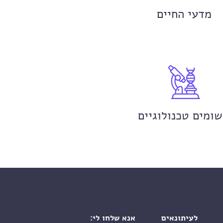
מדעי החיים
שומים טכנולוגיים
לעיתונאים
אנא שלחו לי: