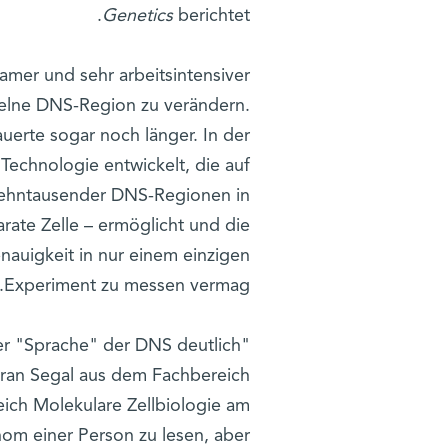
Genetics
berichtet.
mer und sehr arbeitsintensiver
zelne DNS-Region zu verändern.
uerte sogar noch länger. In der
Technologie entwickelt, die auf
 zehntausender DNS-Regionen in
rate Zelle – ermöglicht und die
nauigkeit in nur einem einzigen
Experiment zu messen vermag.
der "Sprache" der DNS deutlich
Eran Segal aus dem Fachbereich
ch Molekulare Zellbiologie am
nom einer Person zu lesen, aber