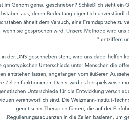
ist im Genom genau geschrieben? Schließlich sieht ein 
hstaben aus, deren Bedeutung eigentlich unverständlich
chstaben ähnelt dem Versuch, eine Fremdsprache zu ve
wenn sie gesprochen wird. Unsere Methode wird uns 
entziffern u
 in der DNS geschrieben steht, wird uns dabei helfen kön
e genotypischen Unterschiede unter Menschen die offen
nen entstehen lassen, angefangen vom äußeren Aussehen
re Zellen funktionieren. Daher wird es beispielsweise mög
genetischen Unterschiede für die Entwicklung verschied
viduen verantwortlich sind. Die Weizmann-Institut-Tech
genetischer Therapien führen, die auf der Einfü
Regulierungssequenzen in die Zellen basieren, um ge