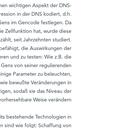
inen wichtigen Aspekt der DNS-
ession in der DNS kodiert, d.h.
 Gens im Gencode festlegen. Da
e Zellfunktion hat, wurde diese
ählt, seit Jahrzehnten studiert.
 befähigt, die Auswirkungen der
eren und zu testen: Wie z.B. die
s Gens von seiner regulierenden
einige Parameter zu beleuchten,
, wie bewußte Veränderungen in
igen, sodaß sie das Niveau der
 vorhersehbare Weise verändern.
its bestehende Technologien in
n sind wie folgt: Schaffung von