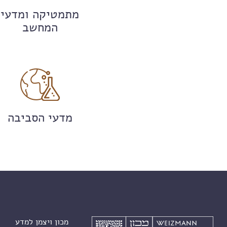
מתמטיקה ומדעי
המחשב
מדעי הסביבה
מכון ויצמן למדע