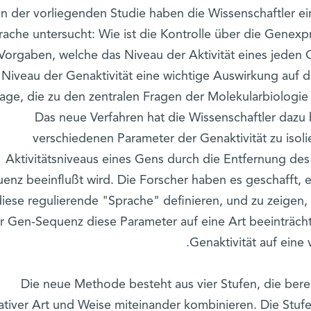
In der vorliegenden Studie haben die Wissenschaftler e
rache untersucht: Wie ist die Kontrolle über die Genexpr
 Vorgaben, welche das Niveau der Aktivität eines jeden
 Niveau der Genaktivität eine wichtige Auswirkung auf di
age, die zu den zentralen Fragen der Molekularbiologie z
Das neue Verfahren hat die Wissenschaftler dazu
verschiedenen Parameter der Genaktivität zu isoli
Aktivitätsniveaus eines Gens durch die Entfernung de
enz beeinflußt wird. Die Forscher haben es geschafft, 
diese regulierende "Sprache" definieren, und zu zeigen
r Gen-Sequenz diese Parameter auf eine Art beeinträcht
Genaktivität auf eine
Die neue Methode besteht aus vier Stufen, die bere
ativer Art und Weise miteinander kombinieren. Die Stufe