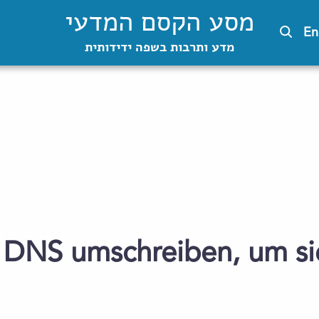
מסע הקסם המדעי
En
מדע ותרבות בשפה ידידותית
DNS umschreiben, um si