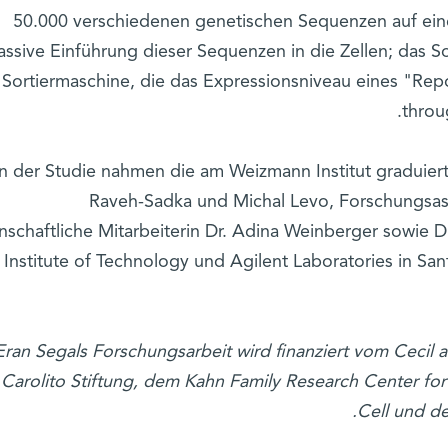
50.000 verschiedenen genetischen Sequenzen auf ein
ssive Einführung dieser Sequenzen in die Zellen; das Sor
Sortiermaschine, die das Expressionsniveau eines "Rep
throu
n der Studie nahmen die am Weizmann Institut graduiert
Raveh-Sadka und Michal Levo, Forschungsass
nschaftliche Mitarbeiterin Dr. Adina Weinberger sowie D
l Institute of Technology und Agilent Laboratories in Santa
Eran Segals Forschungsarbeit wird finanziert vom Cecil a
 Carolito Stiftung, dem Kahn Family Research Center fo
Cell und d