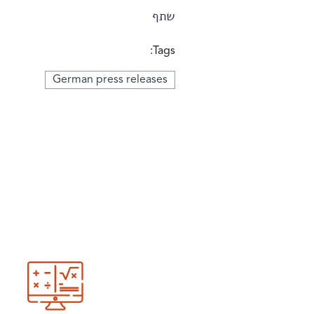
שתף
Tags:
German press releases