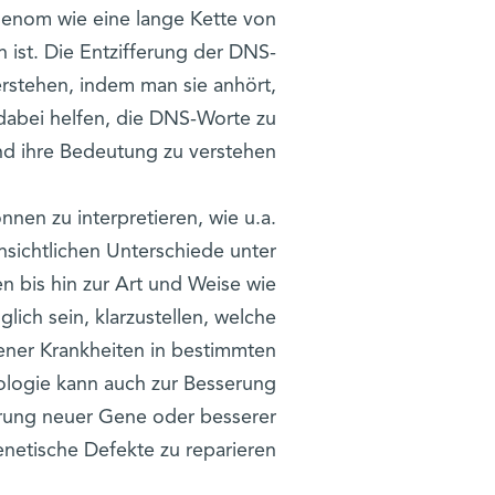
Genom wie eine lange Kette von
 ist. Die Entzifferung der DNS-
rstehen, indem man sie anhört,
dabei helfen, die DNS-Worte zu
nd ihre Bedeutung zu verstehen."
nen zu interpretieren, wie u.a.
sichtlichen Unterschiede unter
 bis hin zur Art und Weise wie
lich sein, klarzustellen, welche
ener Krankheiten in bestimmten
nologie kann auch zur Besserung
hrung neuer Gene oder besserer
netische Defekte zu reparieren.