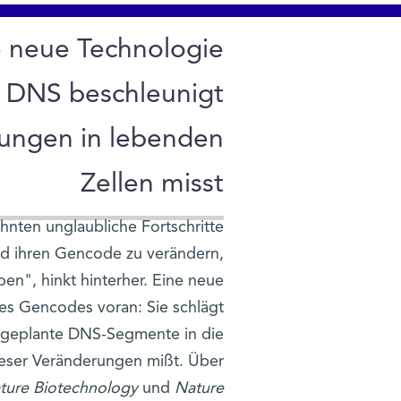
e neue Technologie
r DNS beschleunigt
ungen in lebenden
Zellen misst
hnten unglaubliche Fortschritte
und ihren Gencode zu verändern,
n", hinkt hinterher. Eine neue
des Gencodes voran: Sie schlägt
ig geplante DNS-Segmente in die
ieser Veränderungen mißt. Über
ture Biotechnology
und
Nature