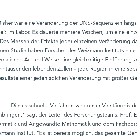
Bisher war eine Veränderung der DNS-Sequenz ein langsa
eß im Labor. Es dauerte mehrere Wochen, um eine ein
Das Messen der Effekte jeder einzelnen Veränderung da
uen Studie haben Forscher des Weizmann Instituts eine 
ematische Art und Weise eine gleichzeitige Einführung
hntausenden lebenden Zellen – jede Region in eine sepa
esultate einer jeden solchen Veränderung mit großer Ge
"Dieses schnelle Verfahren wird unser Verständnis 
nbringen," sagt der Leiter des Forschungsteams, Prof. 
ormatik und Angewandte Mathematik und dem Fachberei
zmann Institut. "Es ist bereits möglich, das gesamte Ge