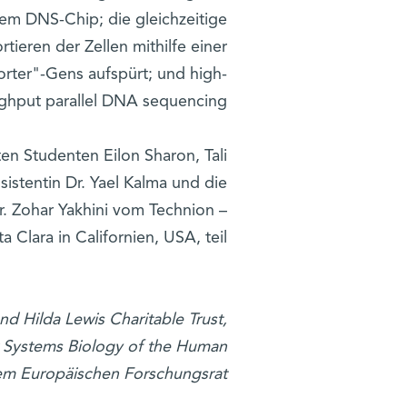
em DNS-Chip; die gleichzeitige
tieren der Zellen mithilfe einer
orter"-Gens aufspürt; und high-
ghput parallel DNA sequencing.
en Studenten Eilon Sharon, Tali
istentin Dr. Yael Kalma und die
r. Zohar Yakhini vom Technion –
 Clara in Californien, USA, teil.
nd Hilda Lewis Charitable Trust,
r Systems Biology of the Human
em Europäischen Forschungsrat.