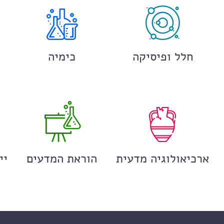
חלל ופיסיקה
כימיה
ארכיאולוגיה מדעית
הוראת המדעים
יי