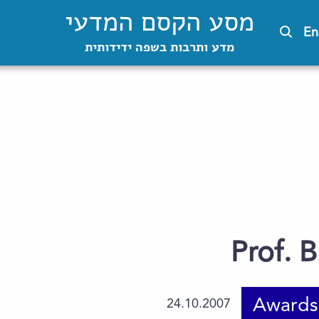
מסע הקסם המדעי
En
מדע ותרבות בשפה ידידותית
Prof. 
Awards
24.10.2007