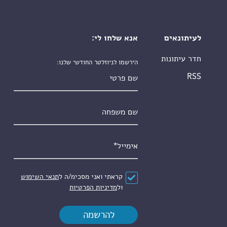
לעיתונאים
אנא שלחו לי:
חדר עיתונות
הירשמו לניוזלטר החודשי שלנו:
שם פרטי
RSS
שם משפחה
אימייל
*
הסכם
*
קראתי ואני מסכימ/ה ל
תנאי השימוש
ול
מדיניות הפרטיות