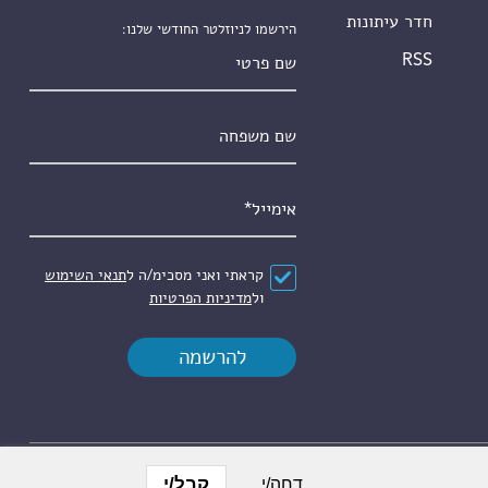
חדר עיתונות
הירשמו לניוזלטר החודשי שלנו:
שם פרטי
RSS
שם משפחה
אימייל
*
הסכם
*
קראתי ואני מסכימ/ה ל
תנאי השימוש
ול
מדיניות הפרטיות
קבל/י
דחה/י