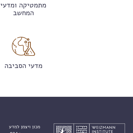
מתמטיקה ומדעי
המחשב
מדעי הסביבה
מכון ויצמן למדע