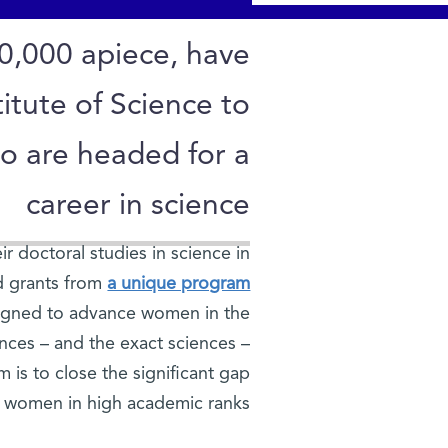
0,000 apiece, have
tute of Science to
o are headed for a
career in science
 doctoral studies in science in
ed grants from
a unique program
signed to advance women in the
iences – and the exact sciences –
is to close the significant gap
d women in high academic ranks.