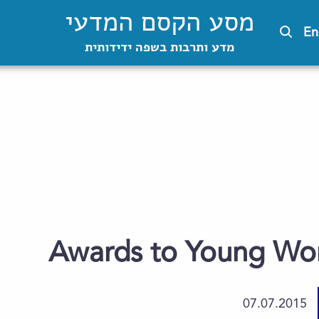
מסע הקסם המדעי
En
מדע ותרבות בשפה ידידותית
Awards to Young Wom
07.07.2015