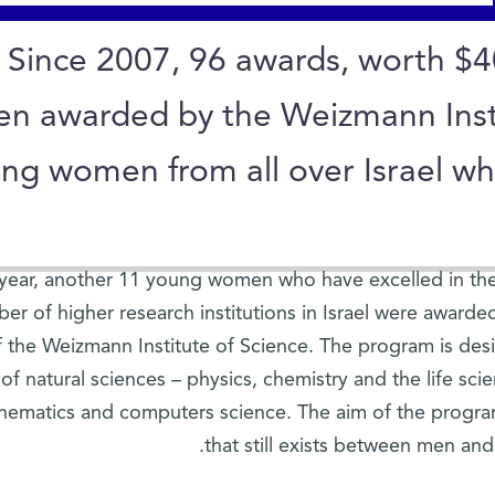
Since 2007, 96 awards, worth $4
en awarded by the Weizmann Insti
ng women from all over Israel wh
 year, another 11 young women who have excelled in their
er of higher research institutions in Israel were award
f the Weizmann Institute of Science. The program is de
 of natural sciences – physics, chemistry and the life sc
hematics and computers science. The aim of the program 
that still exists between men an