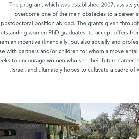
The program, which was established 2007, assists yo
overcome one of the main obstacles to a career in 
postdoctoral position abroad. The grants given throug
utstanding women PhD graduates to accept offers from 
hem an incentive (financially, but also socially and profes
se with partners and/or children for whom a move entai
eeks to encourage women who see their future career in 
Israel, and ultimately hopes to cultivate a cadre of 