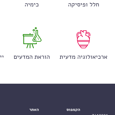
חלל ופיסיקה
כימיה
ארכיאולוגיה מדעית
הוראת המדעים
יי
הקמפוס
האתר