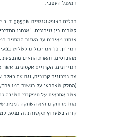
המעגל העצבי.
הכלים האופטוגנטיים שמְפַתֵּחַ ד"
קשרים בין נוירונים. "אנחנו מחדירי
אנחנו מאירים על האזור המסוים במו
הנוירון. כך אנו יכולים לשלוט בפעי
מהונדסים, והארת התאים מתבצעת ב
הנוירונים, הקרויים אקסונים, אשר 
עם נוירונים קרובים, וגם עם כאלה 
(החלק שאחראי על רגשות כמו פחד, 
אשר אחראית על תיפקודי חשיבה גבו
מוח מרוחקים היא השתקה זמנית של 
קורה כשערוץ תקשורת זה נפגע, למ