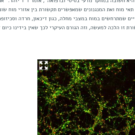
יא חשובה במחקר מדעי בסיסי וברפואה", אומר ד"ר יזהר. "אם
תאי מוח ואת המנגנונים שמאפשרים תקשורת בין אזורי מוח שוני
ויים שמתרחשים במוח במצבי מחלה, כגון דיכאון, חרדה וסכיזופר
ורת זו הלכה למעשה, וזה הגורם העיקרי לכך שאין בידינו כיום 