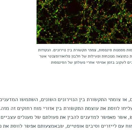
ות מסמנות סינפסות, צמתי תקשורת בין נוירונים. הנקודות
ת כתוצאה מנוכחות ופעילות של חלבון פלואורוסצנטי אשר
ם לעקוב בזמן אמיתי אחרי פעולתן של הסינפסות
 או צומתי התקשורת בין הנוירונים השונים, השתמשו המדענים
יחו לווסת את עוצמת התקשורת בין אזורי מוח רחוקים זה מזה.
, אשר מאפשר למדענים להבין את פעולתם של מעגלים עצביים 
ח עם לייזרים וסיבים אופטיים, שבאמצעותם אפשר לווסת את פ