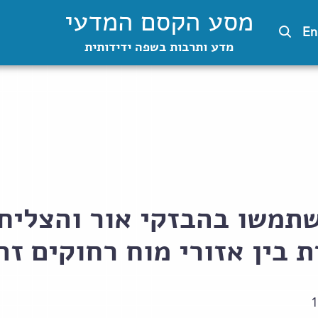
מסע הקסם המדעי
En
מדע ותרבות בשפה ידידותית
תמשו בהבזקי אור והצליחו
בין אזורי מוח רחוקים זה
1