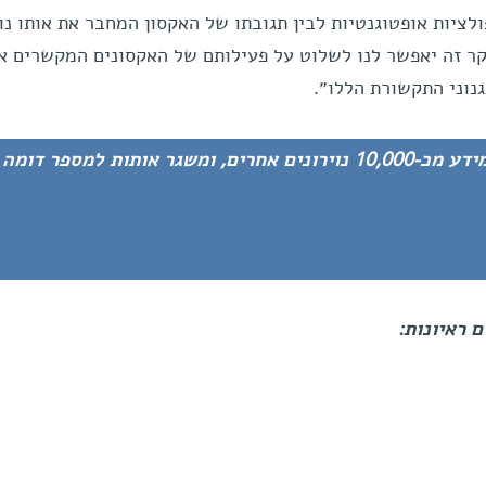
ולציות אופטוגנטיות לבין תגובתו של האקסון המחבר את אותו נוי
קר זה יאפשר לנו לשלוט על פעילותם של האקסונים המקשרים אי
נוני התקשורת הללו״.­­
נוירון בודד בקליפת המוח מקבל מידע מכ-10,000 נוירונים אחרים, ומשגר אותות למספר ד
 ראיונות: