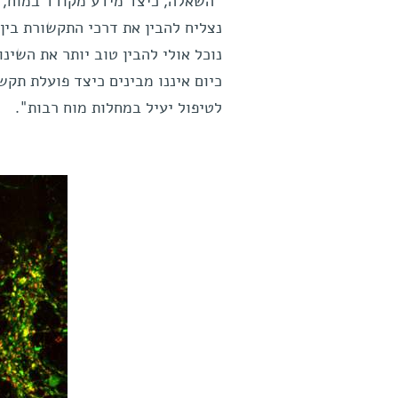
"השאלה, כיצד מידע מקודד במוח, ה
נצליח להבין את דרכי התקשורת בין 
נוכל אולי להבין טוב יותר את השינ
כיום איננו מבינים כיצד פועלת תקש
לטיפול יעיל במחלות מוח רבות".