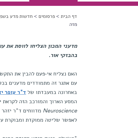
דף הבית
>
פרסומים
>
חדשות מדע בשפה
הינך נמצא כאן
מזה
מדעני המכון הצליחו לווסת את עו
בהבזקי אור.
עם אתגר זה מתמודדים מדענים בכל 
באחרונה במעבדתו של
ד"ר עופר יז
המסע הארוך והמורכב הזה לקראת י
Neuroscience
מדווחים ד"ר יזהר 
לאפשר שליטה ממוקדת ומבוקרת על 