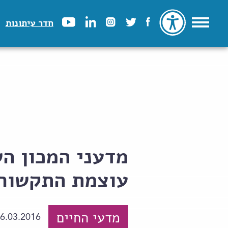
חדר עיתונות
מדעני המכון הש
עוצמת התקשורת 
מדעי החיים
6.03.2016