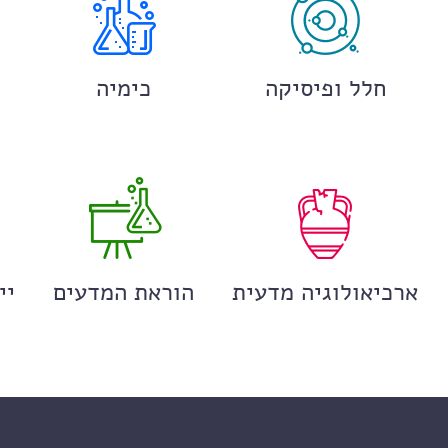
חלל ופיסיקה
כימיה
ארכיאולוגיה מדעית
הוראת המדעים
יי