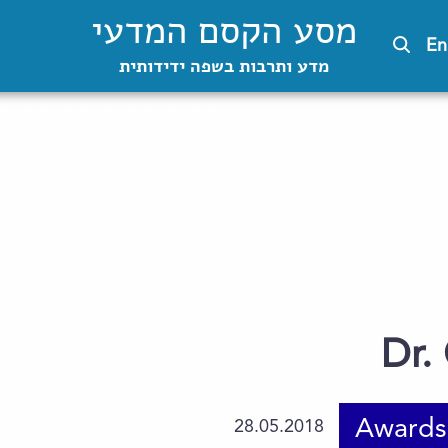
מסע הקסם המדעי
En
מדע ותרבות בשפה ידידותית
Dr.
Awards
28.05.2018