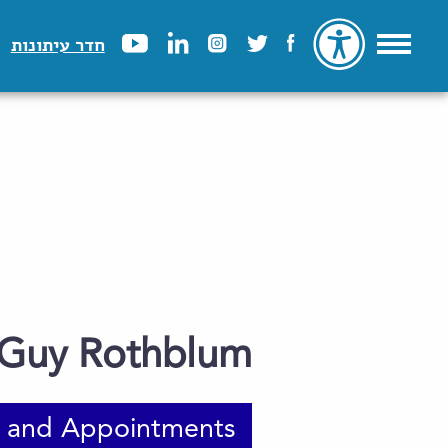
חדר עיתונות
 Guy Rothblum
 and Appointments