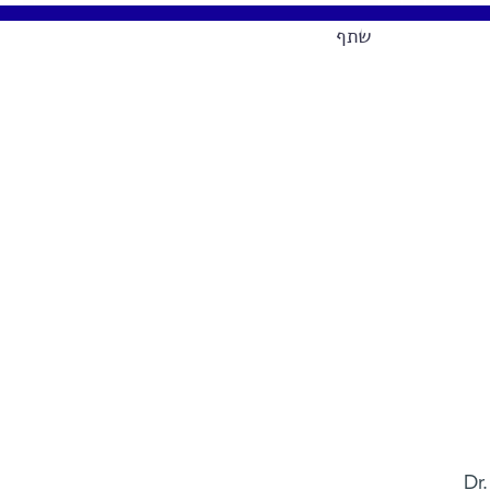
שתף
Dr