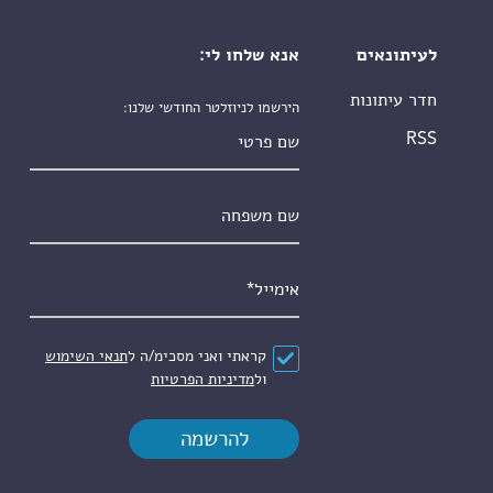
לעיתונאים
אנא שלחו לי:
חדר עיתונות
הירשמו לניוזלטר החודשי שלנו:
שם פרטי
RSS
שם משפחה
אימייל
*
הסכם
*
קראתי ואני מסכימ/ה ל
תנאי השימוש
ול
מדיניות הפרטיות