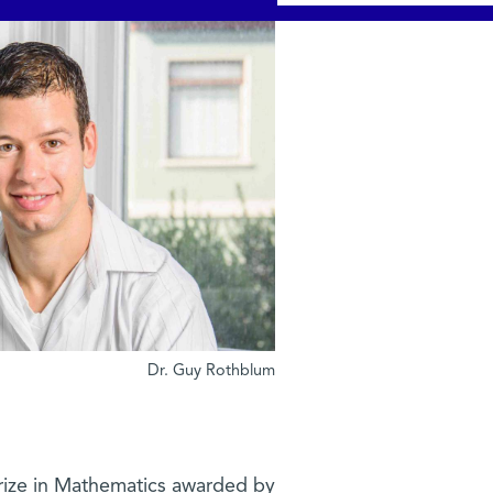
Dr. Guy Rothblum
 Prize in Mathematics awarded by