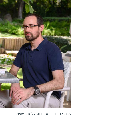
גל מנלה ורונה אבירם. על זמן שאול