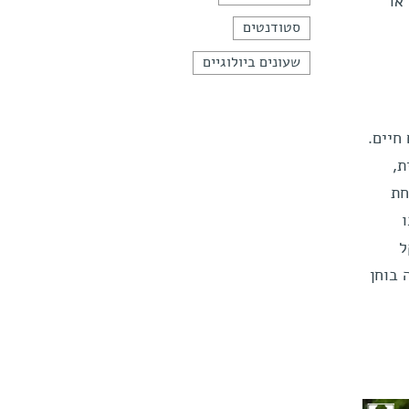
או
סטודנטים
שעונים ביולוגיים
יצורים חיים.
ת,
חת
ל
 בוחן