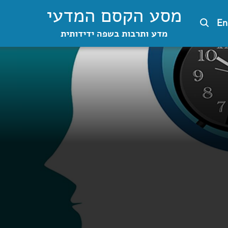
מסע הקסם המדעי
En
מדע ותרבות בשפה ידידותית