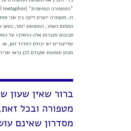
זו, מטפורה יוצרת זיקה בין שני ת
התחום האחר, המופשט יותר, נטען ע
תכונות מוכרות אלה הושלכו על המער
שליצורים יש יכולת למדוד זמן, או 
מגוון תופעות שקודם לכן נראו שרי
ברור שאין שעון ש
מטפורה ובכל זאת,
מסדרון שאינם עוש