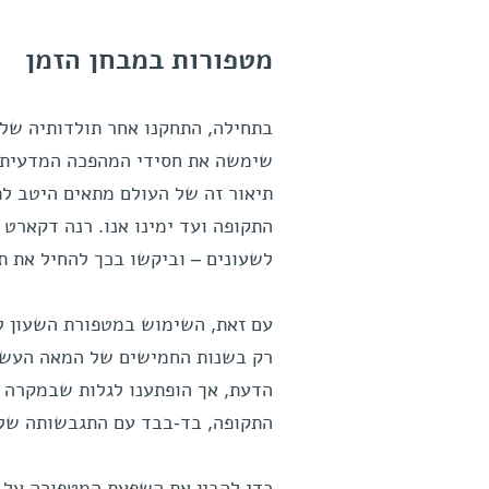
מטפורות במבחן הזמן
תיאור זה של העולם מתאים היטב ל
התקופה ועד ימינו אנו. רנה דקארט 
לשעונים – וביקשו בכך להחיל את תפ
עם זאת, השימוש במטפורת השעון ל
רק בשנות החמישים של המאה העשר
הדעת, אך הופתענו לגלות שבמקרה 
התקופה, בד-בבד עם התגבשותה של ה
כדי להבין את השפעת המטפורה על 