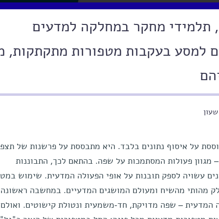
, תלמידי מחקר במחלקה למדעים
ים למסע בעקבות מטפורות מתקתקות, מ
הם
שעון
סת על איסוף נתונים בלבד. היא מתבססת על פרשנות של תצפי
 – מגוון פעולות המסתמכות על שפה. בהתאם לכך, התבוננות
ם עשויה לספק תובנות על אופי הפעולה המדעית. שימוש במטפ
חלק מהותי מהשיח ומעולם המושגים המדעיים. במחשבה ראשונה, 
 המדעית – שפה מדויקת, חד-משמעית ונטולת קישוטים. ואולם