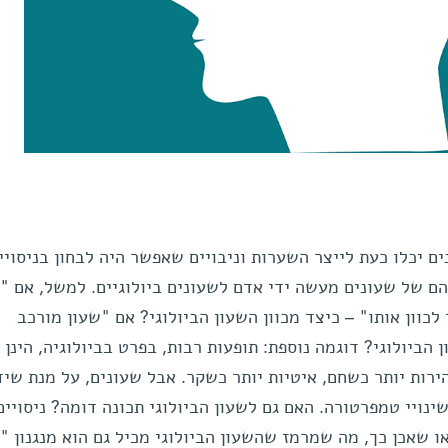
 יכלו כעת לייצר השערות וניבויים שאפשר היה לבחון בניסויי
 של שעונים מעשה ידי אדם לשעונים ביולוגיים. למשל, אם "כ
לכוון אותו" – כיצד מכוון השעון הביולוגי? אם "שעון מורכב
הביולוגי? דוגמה נוספת: תופעות רבות, בפרט בביולוגיה, הינן 
ות יותר כשחם, איטיות יותר כשקר. אבל שעונים, על מנת שיד
ינויי טמפרטורה. האם גם לשעון הביולוגי תכונה דומה? ניסויים
שאכן כך, מה שמרמז שהשעון הביולוגי מכיל גם הוא מנגנון "פ