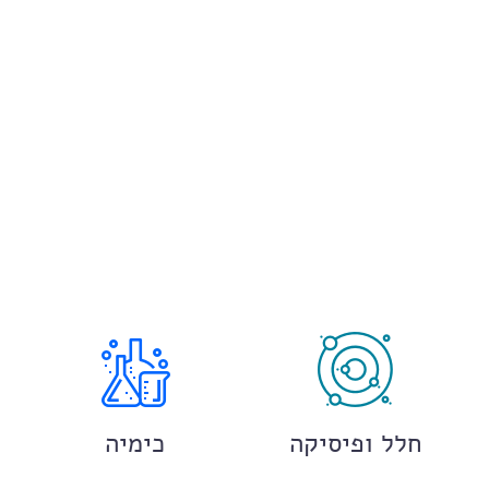
חלל ופיסיקה
כימיה