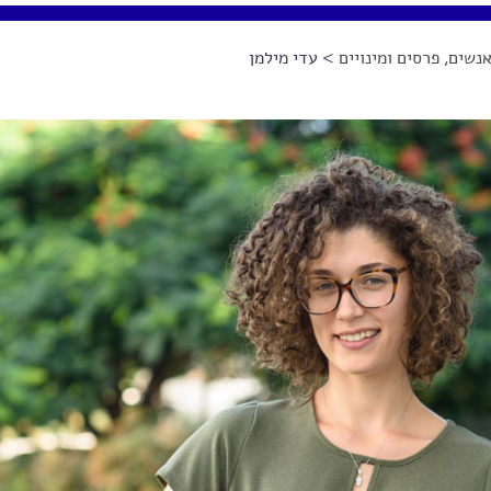
נשים, פרסים ומינויים
> עדי מילמן