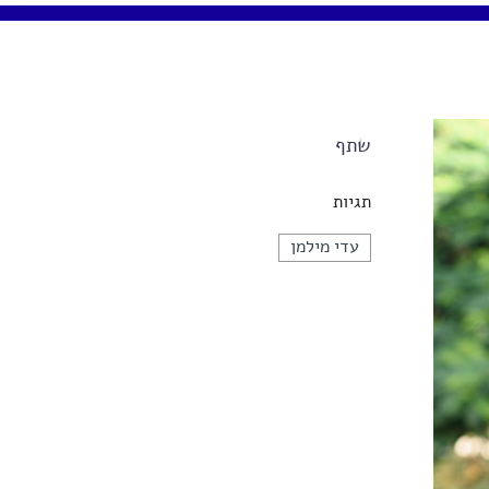
שתף
תגיות
עדי מילמן