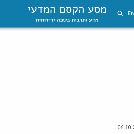
מסע הקסם המדעי
En
מדע ותרבות בשפה ידידותית
06.10.