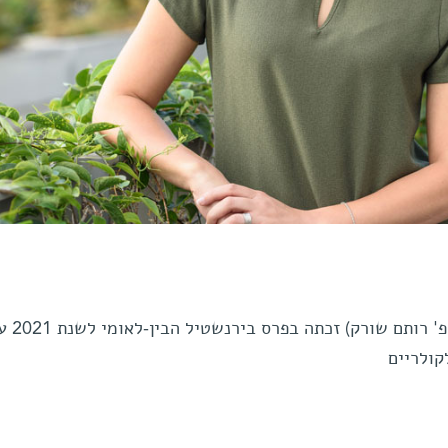
עדי מילמן (מקבוצת המחקר של פרופ' רותם שורק) ז
קולריים