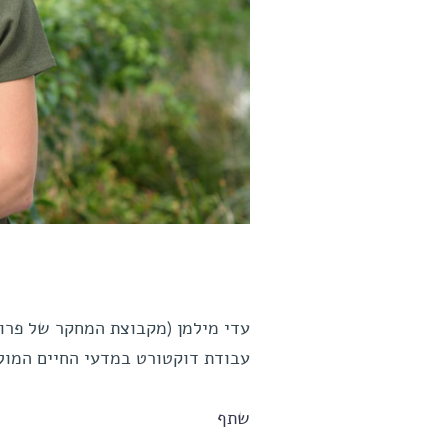
עבודת דוקטורט במדעי החיים המול
שתף