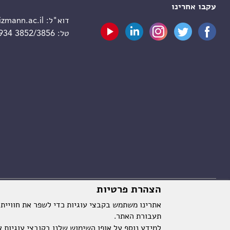
עקבו אחרינו
דוא"ל:
zmann.ac.il
טל:
 934 3852/3856
הצהרת פרטיות
אתרינו משתמש בקבצי עוגיות כדי לשפר את חוויית
תעבורת האתר.
למידע נוסף על אופן השימוש שלנו בקובצי עוגיות א