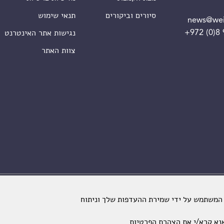
סיורים וביקורים
תנאי שימוש
news@wei
+972 (0)8
נגישות אתר האינטרנט
צוות האתר
מכון ויצמן למדע. כל הזכויות שמורות
 המשתמש על ידי שמירת ההעדפות שלך וניתוח
נא קרא/י את
הצהרת הפרטיות