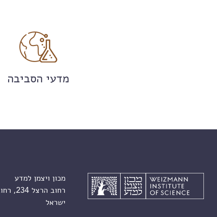
מדעי הסביבה
מכון ויצמן למדע
רחוב הרצל 234, רחובות 7610001
ישראל