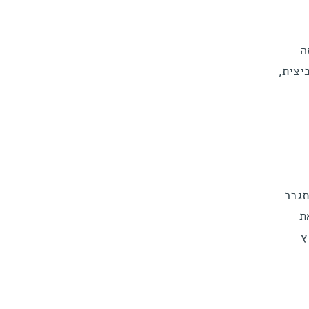
ה
יצית,
תגבר
ת
ץ