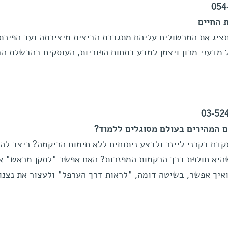
 החיים
תציג את המכשולים עליהם מתגברת הביצית מיצירתה ועד הפיכת
 מדעני מכון ויצמן למדע בתחום הפוריות, העוסקים בהבשלת הב
ם המהירים בעולם מסוגלים ללמוד?
ם בקרני לייזר ולבצע ניתוחים ללא חימום הריקמה? כיצד לה
שהיא חולפת דרך הרקמות המפזרות? האם אפשר "לתקן מראש" א
איך אפשר, בשיטה דומה, "לראות דרך הערפל" ולעצור את נצנו