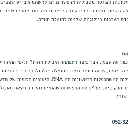
סינתטית והנדסה מטבולית מאפשרים לנו להשתמש בידע שצברנו 
ה גנטיות חדשות. מחיידקים המייצרים דלק ועד צמחים שמזהים
נדס מערכות ביולוגיות שלמות לתועלת האדם.
מם
כפל את עצמן, אבל כיצד התפתחה היכולת הזאת? על-פי התיאורי
ה כימית, שבעקבותיה נוצרו בתחילה מולקולות שהיו מסוגלות 
את עצמן. לפי תפיסה רווחת, המולקולות המשתכפלות הראשונות היו RNA. תיאוריה חלופית של
ומר מרקוביץ, מעלים את האפשרות שהחיים נוצרו כתוצאה מאבול
שומן.