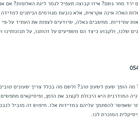
 ירד מחר גשם? איזו קבוצה תעפיל לגמר ליגת האלופות? אם אנ
ת האלה אינה אקראית, אלא נובעת מגורמים הניתנים למדידה כ
ות עתידיות. מחשבים כאלה, שיודעים לצפות את העתיד על-פי נ
נים שלנו, ולקבוע כיצד הם משפיעים על זהותנו, על תכונותינו ו
מה הופך שעון לשעון טוב? ולשם מה בכלל צריך שעונים טובים
גיה המודרנית היא היכולת לקצוב את הזמן, ופיסיקאים מחפשים
יותר שאפשר להסתמך עליהם במדידות אלו. חיפוש זה מוביל לנבכי
סיקלית המוכרת לנו.