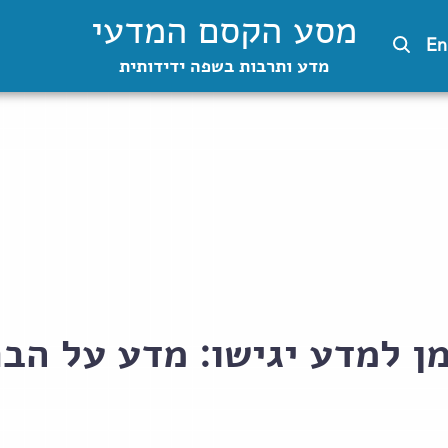
מסע הקסם המדעי
En
מדע ותרבות בשפה ידידותית
מן למדע יגישו: מדע על הבר