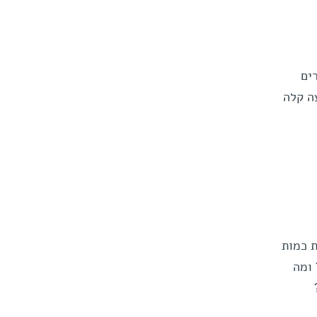
ים
ה קלה
ת כמות
 ומה