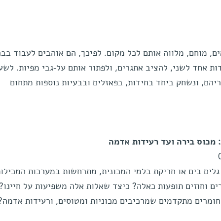
, מוחם, מלווה אותם לכל מקום. לפיכך, הם אוהבים לעבוד בבר
ות אחד לשני, להציב אתגרים, ולפתור אותם על-גבי מפיות. לשע
יהם, ונשחק ביחד בחידות, בפאזלים ובבעיות נוספות מתחום
 מכוס בירה ועד רעידות אדמה
 גלים בים או חריקת בלמי המכונית, מתרחשות במערכות המכילו
ים וחוזים תופעות כאלה? כיצד שאלות אלה משפיעות על חיינו?
חומרים מתקדמים שמרכיבים מכוניות ומטוסים, ורעידות אדמה?