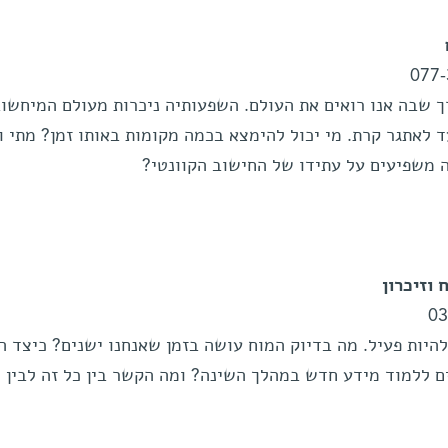
077
 שבה אנו רואים את העולם. השפעותיה ניכרות מעולם המיחשוב
ד לאתגר קרת. מי יכול להימצא בכמה מקומות באותו זמן? מתי ו
ה משפיעים על עתידו של החישוב הקוונטי?
 וזיכרון
03
להיות פעיל. מה בדיוק המוח עושה בזמן שאנחנו ישנים? כיצד ה
ים ללמוד מידע חדש במהלך השינה? ומה הקשר בין כל זה לבין 