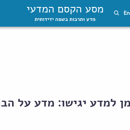
מסע הקסם המדעי
En
מדע ותרבות בשפה ידידותית
מן למדע יגישו: מדע על הבר