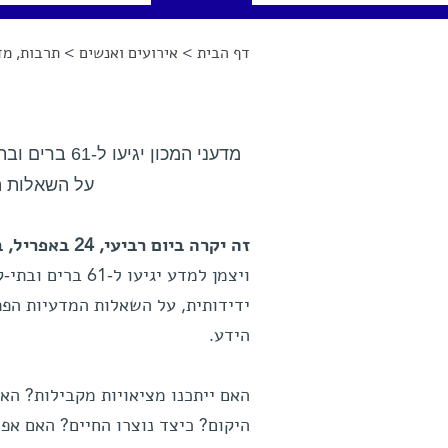
דף הבית
>
אירועים ואנשים
>
תרבות, מד
הינך נמצא כאן
מדעני המכון 
על השאלות ה
זה יקרה ביום רביעי, 24 באפריל, בשעה 20:30
ויצמן למדע יגיע
ידידותית, על השאלות המדעיות הפת
הידע.
האם ייתכנו מציאויות מקבילות? הא
היקום? כיצד נוצרו החיים? האם אפש