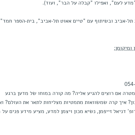
מדע לעם", ואפילו "קבלה על הבר", ועוד).
תל-אביב ובשיתוף עם "טיים אאוט תל-אביב", בית-הספר חמד"ע
ומיקומן:
054
המטרה אם רוצים להגיע אליה? מה קורה במוחו של מדען ברגע
ון? איך קרה שמשוואות מתמטיות מצליחות לתאר את העולם? וא
 דניאל זייפמן, נשיא מכון ויצמן למדע, מציע מידע פנים על מ