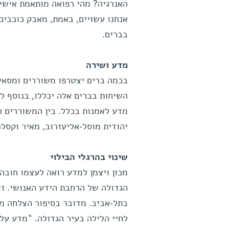
האנרגיה? מהי רפואה מותאמת אישי
אנחנו עשויים, באמת, מאבק כוכבים
בברים.
מדע ושירה
בכמה ברים יצטרפו משוררים ומסאים
השיחות בברים אלה יכללו, בנוסף לת
מדע לאמנות בכלל. בין המשוררים ה
יהודית מוסל-אליעזרוב, מאיר וקסלר
שינוי בהרגלי הבילוי
מכון ויצמן למדע רואה לעצמו חובה
הגדולה של הרחבת הידע האנושי. ז
בתל-אביב. מדובר בסיפור הצלחה מה
לחיי הלילה בעיר הגדולה. "מדע על 