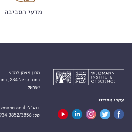
מדעי הסביבה
מכון ויצמן למדע
רחוב הרצל 234, רחובות 7610001
ישראל
עקבו אחרינו
דוא"ל:
zmann.ac.il
טל:
 934 3852/3856