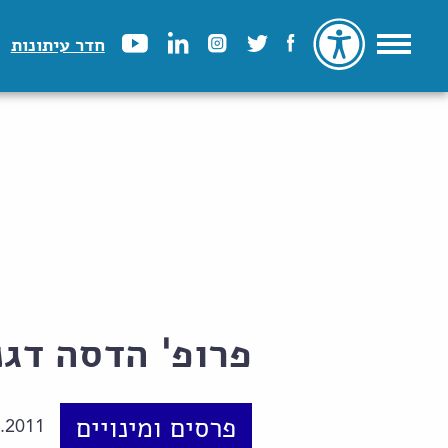
חדר עיתונות
פרופ' הדסה דגנ
פרסים ומינויים
.2011