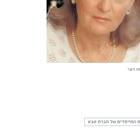
ה דגני
 המייסדים של חברת טבע