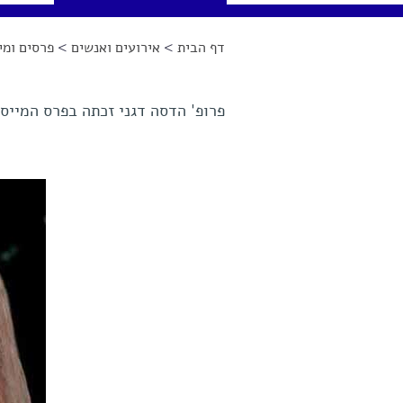
דף הבית
>
אירועים ואנשים
>
פרסים ומינ
הינך נמצא כאן
פרופ' הדסה דגני זכתה בפרס המיי