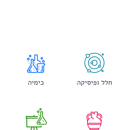
חלל ופיסיקה
כימיה