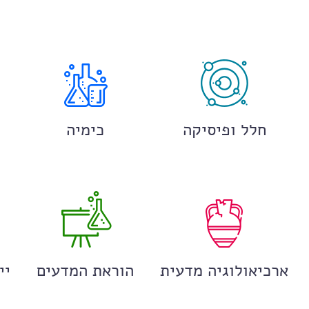
חלל ופיסיקה
כימיה
ארכיאולוגיה מדעית
הוראת המדעים
יי