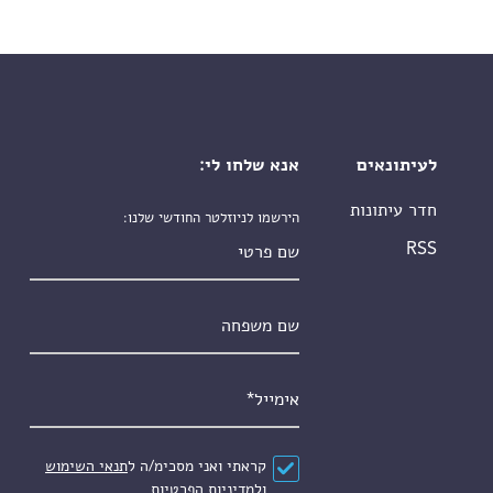
לעיתונאים
אנא שלחו לי:
חדר עיתונות
הירשמו לניוזלטר החודשי שלנו:
שם פרטי
RSS
שם משפחה
אימייל
*
הסכם
*
קראתי ואני מסכימ/ה ל
תנאי השימוש
ול
מדיניות הפרטיות