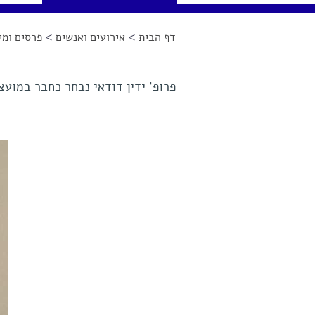
דף הבית
>
אירועים ואנשים
>
פרסים ומינ
הינך נמצא כאן
פרופ' ידין דודאי נבחר כחבר במועצת המנהלים