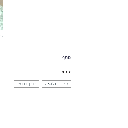
פרו
שתף
תגיות:
נוירוביולוגיה
ידין דודאי