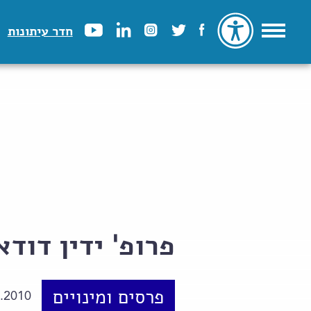
חדר עיתונות
פרופ' ידין דודא
פרסים ומינויים
.2010