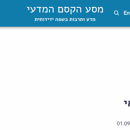
מסע הקסם המדעי
En
מדע ותרבות בשפה ידידותית
י
01.09