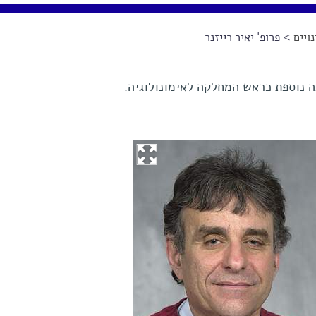
ויים
> פרופ' יאיר רייזנר
פה נוספת כראש המחלקה לאימונולוגיה.