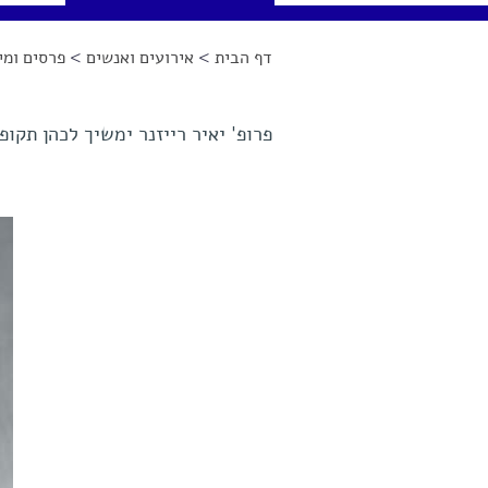
דף הבית
>
אירועים ואנשים
>
פרסים ומינ
הינך נמצא כאן
פרופ' יאיר רייזנר ימשיך לכהן תקו