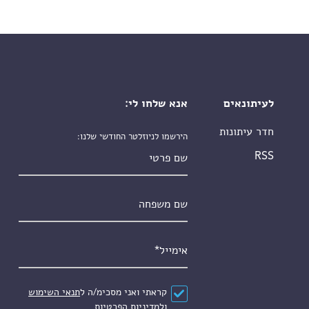
לעיתונאים
אנא שלחו לי:
חדר עיתונות
הירשמו לניוזלטר החודשי שלנו:
שם פרטי
RSS
שם משפחה
אימייל
*
הסכם
*
קראתי ואני מסכימ/ה ל
תנאי השימוש
ול
מדיניות הפרטיות