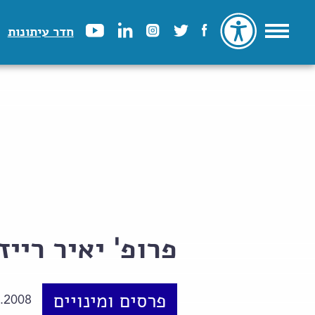
חדר עיתונות
פרופ' יאיר רייז
פרסים ומינויים
.2008