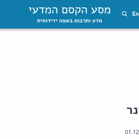
מסע הקסם המדעי
En
מדע ותרבות בשפה ידידותית
נר
01.12