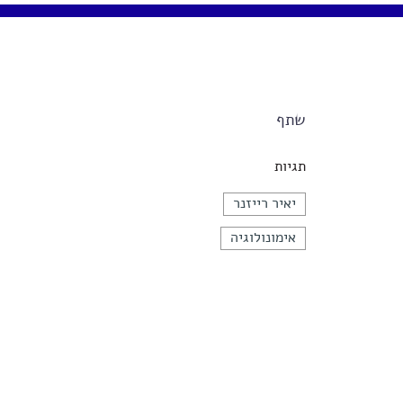
שתף
תגיות
יאיר רייזנר
אימונולוגיה