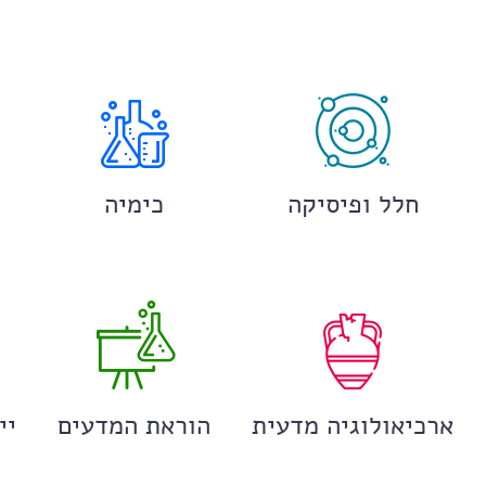
חלל ופיסיקה
כימיה
ארכיאולוגיה מדעית
הוראת המדעים
יי