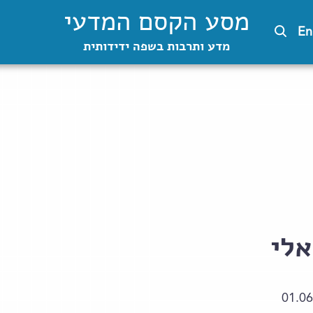
מסע הקסם המדעי
En
מדע ותרבות בשפה ידידותית
אלי
01.06