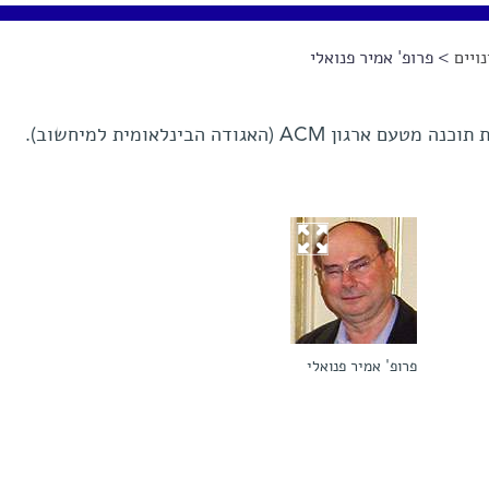
ויים
> פרופ' אמיר פנואלי
A (האגודה הבינלאומית למיחשוב).
פרופ' אמיר פנואלי