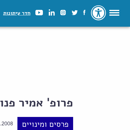
חדר עיתונות
פרופ' אמיר פנו
פרסים ומינויים
.2008