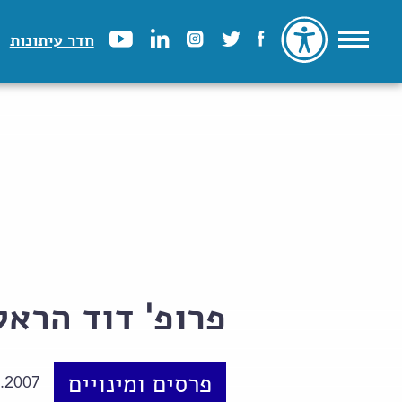
חדר עיתונות
פרופ' דוד הראל
פרסים ומינויים
.2007