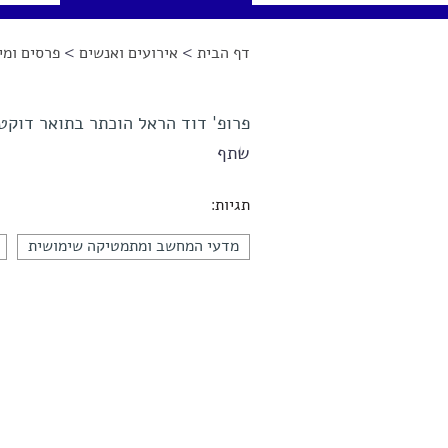
דף הבית
>
אירועים ואנשים
>
פרסים ומינ
הינך נמצא כאן
פרופ' דוד הראל הוכתר בתואר דוקט
שתף
תגיות:
מדעי המחשב ומתמטיקה שימושית