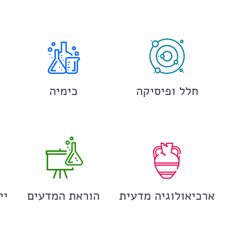
חלל ופיסיקה
כימיה
ארכיאולוגיה מדעית
הוראת המדעים
יי