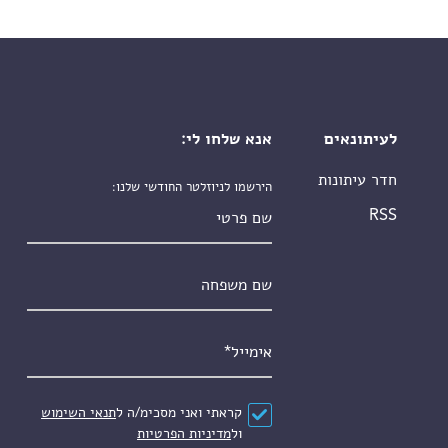
לעיתונאים
אנא שלחו לי:
חדר עיתונות
הירשמו לניוזלטר החודשי שלנו:
שם פרטי
RSS
שם משפחה
אימייל
*
הסכם
*
קראתי ואני מסכימ/ה ל
תנאי השימוש
ול
מדיניות הפרטיות