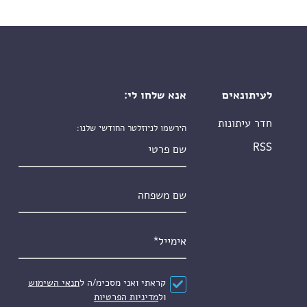
לעיתונאים
אנא שלחו לי:
חדר עיתונות
הירשמו לניוזלטר החודשי שלנו:
שם פרטי
RSS
שם משפחה
אימייל
*
הסכם
*
קראתי ואני מסכימ/ה ל
תנאי השימוש
ול
מדיניות הפרטיות