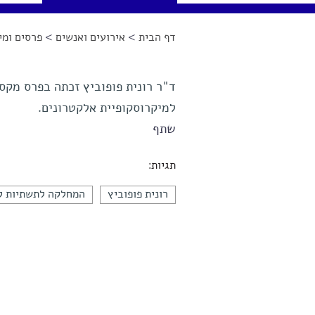
דף הבית
>
אירועים ואנשים
>
פרסים ומינ
הינך נמצא כאן
ד"ר רונית פופוביץ זכתה בפרס מקסי
למיקרוסקופיית אלקטרונים.
שתף
תגיות:
רונית פופוביץ
המחלקה לתשתיות ל