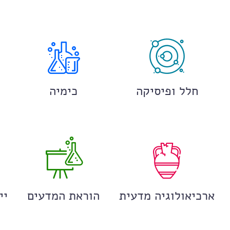
חלל ופיסיקה
כימיה
ארכיאולוגיה מדעית
הוראת המדעים
יי