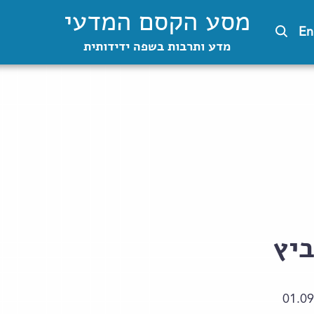
מסע הקסם המדעי
En
מדע ותרבות בשפה ידידותית
ביץ
01.09