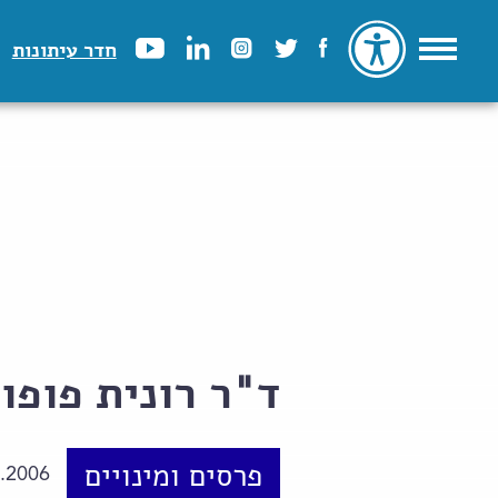
חדר עיתונות
ד"ר רונית פופו
פרסים ומינויים
.2006