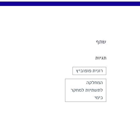
שתף
תגיות
רונית פופוביץ
המחלקה
לתשתיות למחקר
כימי