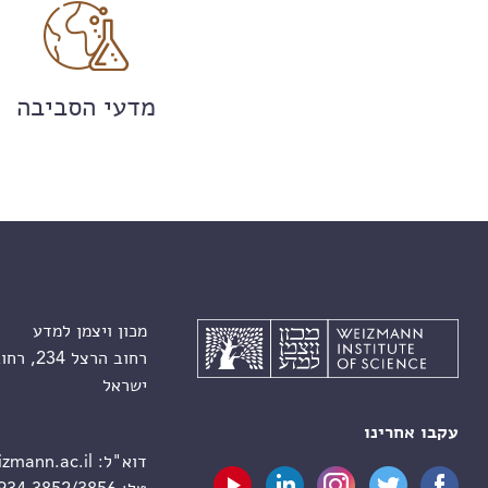
מדעי הסביבה
מכון ויצמן למדע
רחוב הרצל 234, רחובות 7610001
ישראל
עקבו אחרינו
דוא"ל:
zmann.ac.il