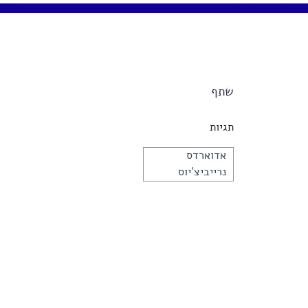
שתף
תגיות
אדוארדס
נרייביצ'יוס