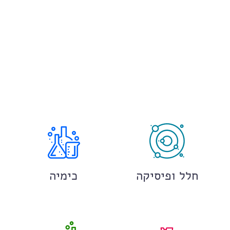
חלל ופיסיקה
כימיה