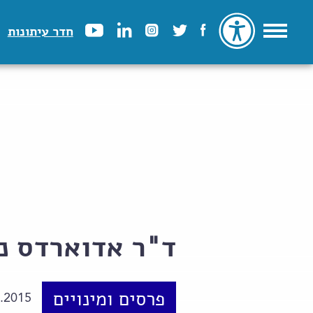
חדר עיתונות
ד"ר אדוארדס נר
פרסים ומינויים
.2015