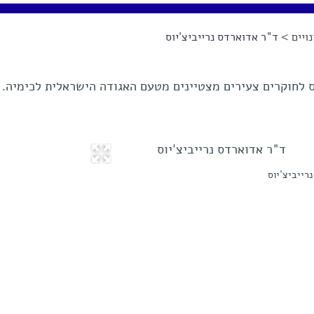
ויים
> ד"ר אדוארדס נרייביצ'יוס
ס לחוקרים צעירים מצטיינים מטעם האגודה הישראלית לכימיה.
רייביצ'יוס