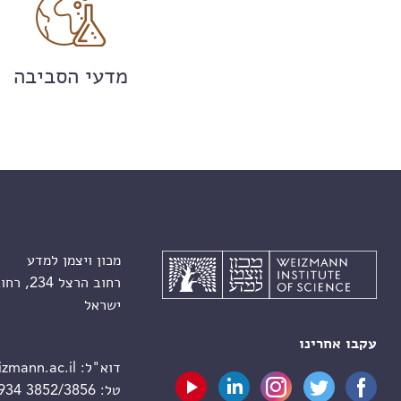
מדעי הסביבה
מכון ויצמן למדע
רחוב הרצל 234, רחובות 7610001
ישראל
עקבו אחרינו
דוא"ל:
zmann.ac.il
טל:
 934 3852/3856