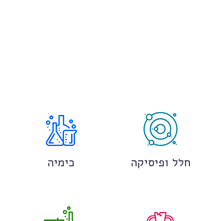
חלל ופיסיקה
כימיה