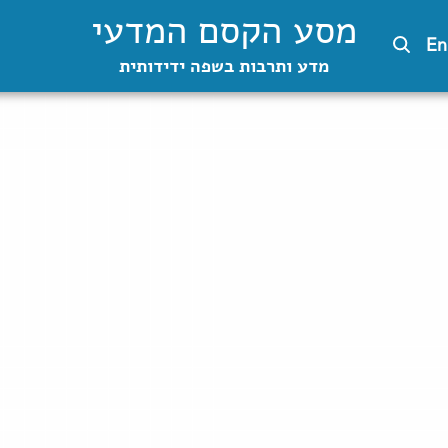
מסע הקסם המדעי
En
מדע ותרבות בשפה ידידותית