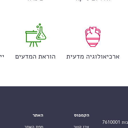
ארכיאולוגיה מדעית
הוראת המדעים
יי
הקמפוס
האתר
צרו קשר
מפת האתר