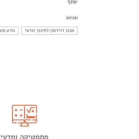
שתף
תגיות:
מכון דוידסון לחינוך מדעי
מדע פופ
מתמטיקה ומדעי