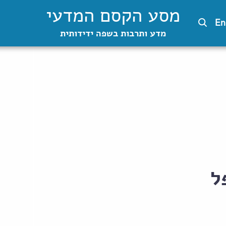
מסע הקסם המדעי
En
מדע ותרבות בשפה ידידותית
ל