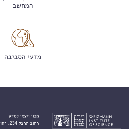
המחשב
מדעי הסביבה
מכון ויצמן למדע
רחוב הרצל 234, רחובות 7610001