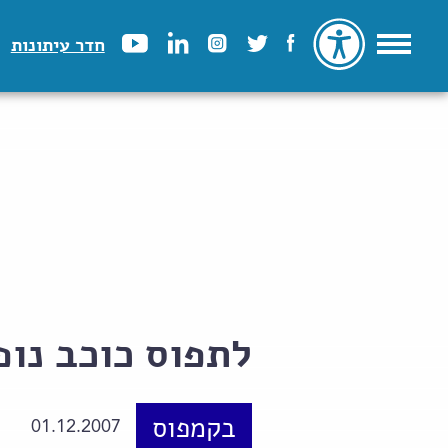
חדר עיתונות
לתפוס כוכב נופ
בקמפוס
01.12.2007