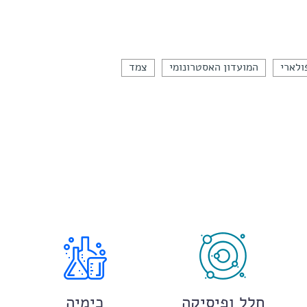
ולארי
המועדון האסטרונומי
צמד
חלל ופיסיקה
כימיה