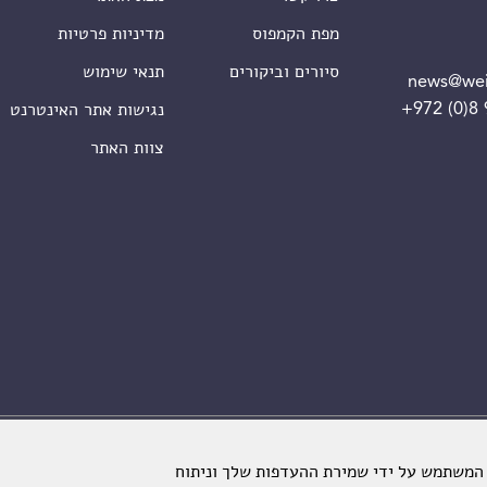
מפת הקמפוס
מדיניות פרטיות
סיורים וביקורים
תנאי שימוש
news@wei
+972 (0)8
נגישות אתר האינטרנט
צוות האתר
מכון ויצמן למדע. כל הזכויות שמורות
 המשתמש על ידי שמירת ההעדפות שלך וניתוח