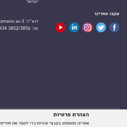
ישראל
עקבו אחרינו
דוא"ל:
zmann.ac.il
טל:
 934 3852/3856
הצהרת פרטיות
אתרינו משתמש בקבצי עוגיות כדי לשפר את חוויית