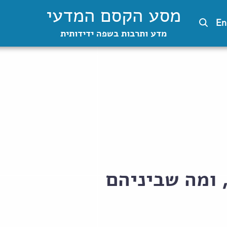
מסע הקסם המדעי
En
מדע ותרבות בשפה ידידותית
, ומה שביניהם