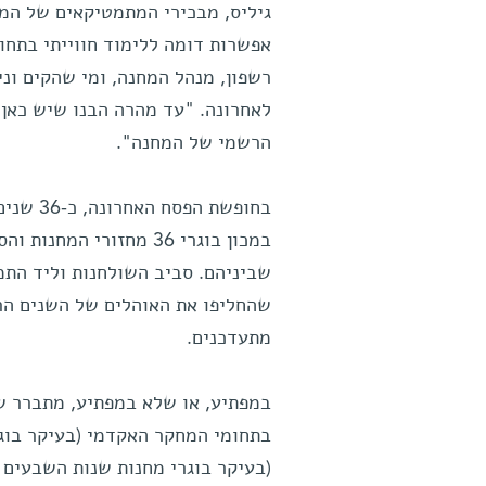
גיליס, מבכירי המתמטיקאים של המכו
אפשרות דומה ללימוד חווייתי בתחו
לאחרונה. "עד מהרה הבנו שיש כאן 
הרשמי של המחנה".
בחופשת 
במכון בוגרי 36 מחזורי
שהחליפו את האוהלים של השנים הרא
מתעדכנים.
במפתיע, או שלא במפתיע, מתברר של
בתחומי המחקר האקדמי (בעיקר בוג