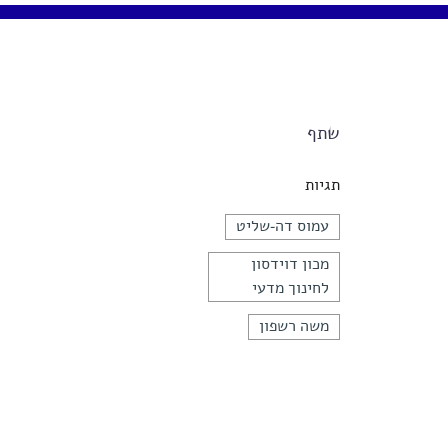
שתף
תגיות
עמוס דה-שליט
מכון דוידסון
לחינוך מדעי
משה רשפון