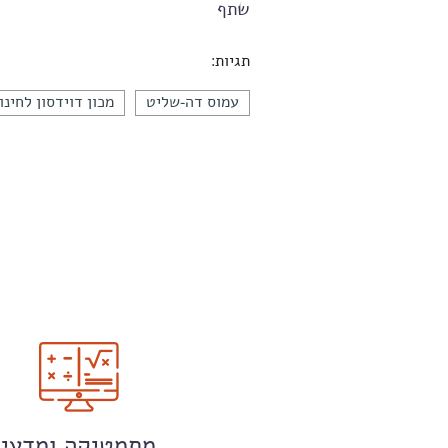
שתף
תגיות:
עמוס דה-שליט
מכון דוידסון לחינו
מתמטיקה ומדעי