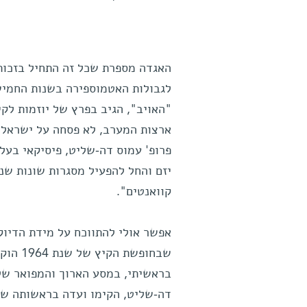
האגדה מספרת שכל זה התחיל בזכות 
לגבולות האטמוספירה בשנות החמיש
"האויב", הגיב בפרץ של יוזמות לקי
ארצות המערב, לא פסחה על ישראל.
פרופ' עמוס דה-שליט, פיסיקאי בעל
יזם והחל להפעיל מסגרות שונות שנ
קוואנטים".
אפשר אולי להתווכח על מידת הדיוק
שבחופש
בראשיתי, במסע הארוך והמפואר של 
דה-שליט, הקימו ועדה בראשותה של 