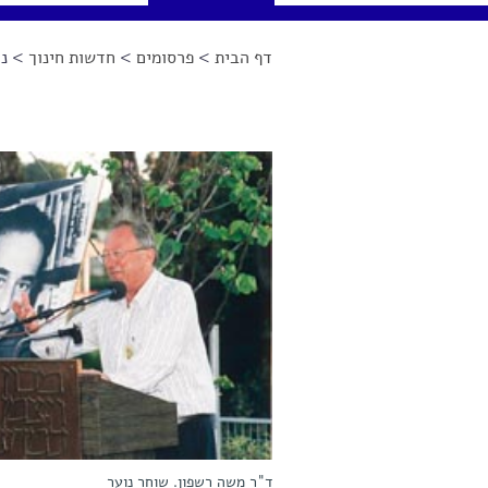
דף הבית
>
פרסומים
>
חדשות חינוך
> נו
הינך נמצא כאן
ד"ר משה רשפון. שוחר נוער