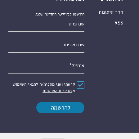
חדר עיתונות
הירשמו לניוזלטר החודשי שלנו:
שם פרטי
RSS
שם משפחה
אימייל
*
הסכם
*
קראתי ואני מסכימ/ה ל
תנאי השימוש
ול
מדיניות הפרטיות