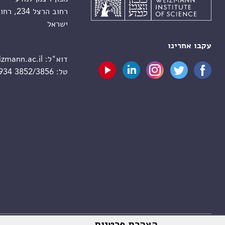
רחוב הרצל 234, רחובות 7610001
ישראל
עקבו אחרינו
דוא"ל:
zmann.ac.il
טל:
 934 3852/3856