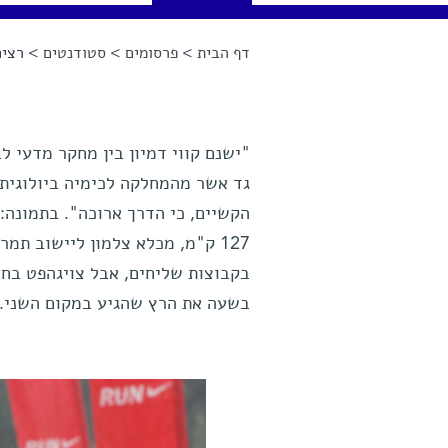
דף הבית
>
פרסומים
>
סטודנטים
> רצים
הינך נמצא כאן
"ישנם קווי דמיון בין מחקר מדעי ל
גד אשר מהמחלקה לכימיה ביולוגית.
הקשיים, כי הדרך ארוכה". בתמונה: 
127 ק"מ, מכלא צלמון ליישוב תמ
בשעה את הרץ שהגיע במקום השני.