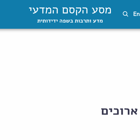
מסע הקסם המדעי
En
מדע ותרבות בשפה ידידותית
ארוכים