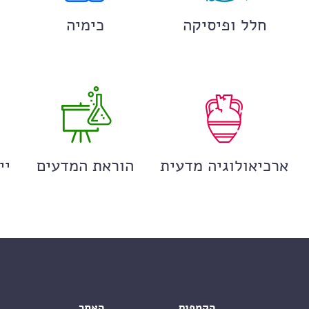
חלל ופיסיקה
כימיה
ארכיאולוגיה מדעית
הוראת המדעים
יי
הקמפוס
האתר