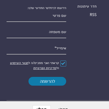
חדר עיתונות
הירשמו לניוזלטר החודשי שלנו:
שם פרטי
RSS
שם משפחה
אימייל
*
הסכם
*
קראתי ואני מסכימ/ה ל
תנאי השימוש
ול
מדיניות הפרטיות