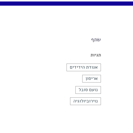
שתף
תגיות
אגודת הידידים
אריסון
נועם סובל
נוירוביולוגיה