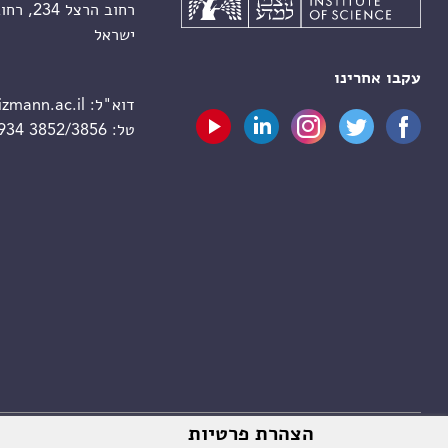
רחוב הרצל 234, רחובות 7610001
ישראל
עקבו אחרינו
דוא"ל:
zmann.ac.il
טל:
 934 3852/3856
הצהרת פרטיות