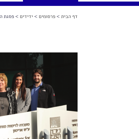
דף הבית
>
פרסומים
>
ידידים
> פסגת ה
הינך נמצא כאן