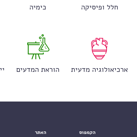
חלל ופיסיקה
כימיה
ארכיאולוגיה מדעית
הוראת המדעים
יי
הקמפוס
האתר