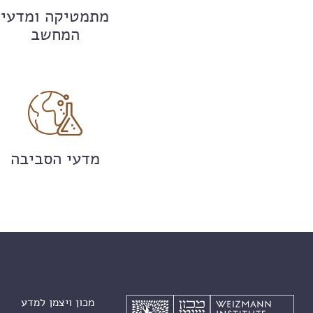
מתמטיקה ומדעי
המחשב
מדעי הסביבה
מכון ויצמן למדע