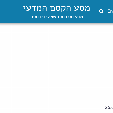
מסע הקסם המדעי
En
מדע ותרבות בשפה ידידותית
26.