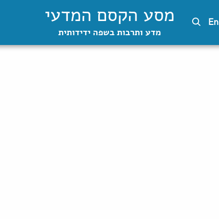
מסע הקסם המדעי
En
מדע ותרבות בשפה ידידותית