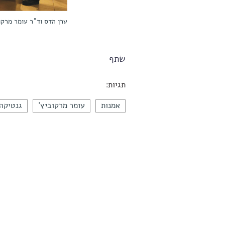
ערן הדס וד"ר עומר מרקו
שתף
תגיות:
אמנות
עומר מרקוביץ'
גנטיקה 