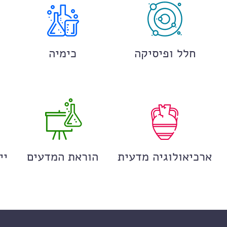
חלל ופיסיקה
כימיה
ארכיאולוגיה מדעית
הוראת המדעים
יי