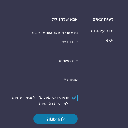
לעיתונאים
אנא שלחו לי:
חדר עיתונות
הירשמו לניוזלטר החודשי שלנו:
שם פרטי
RSS
שם משפחה
אימייל
*
הסכם
*
קראתי ואני מסכימ/ה ל
תנאי השימוש
ול
מדיניות הפרטיות