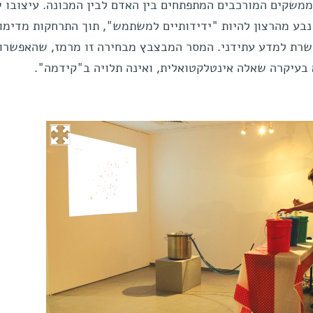
משקים המורכבים המתפתחים בין האדם לבין המכונה. עיצובו 
נבע מהרצון להיות "ידידותיים למשתמש", תוך התרחקות מדימוי
שרת למדע עתידני. המסר המבצבץ מבחירה זו מרמז, שהאפשרו
 בעיקרה שאלה אינטלקטואלית, ואינה תלויה ב"קידמה".