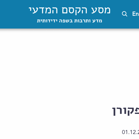
מסע הקסם המדעי
En
מדע ותרבות בשפה ידידותית
קורן
01.12.