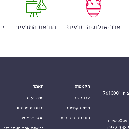
ארכיאולוגיה מדעית
הוראת המדעים
יי
הקמפוס
האתר
צרו קשר
מפת האתר
מפת הקמפוס
מדיניות פרטיות
סיורים וביקורים
תנאי שימוש
news@wei
+972 (0)8
נגישות אתר האינטרנט