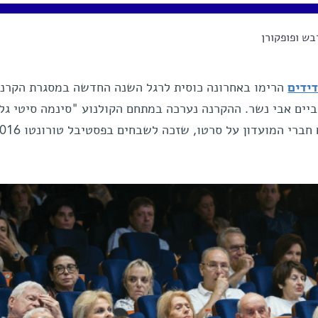
בש ופופקורן
ידים
הרימו באחרונה כוסית לרגל השנה החדשה במסגרת הקרנ
ים אבי נשר. ההקרנה נערכה במתחם הקולנוע "סינמה סיטי גלי
רי המועדון על סרטו, שזכה לשבחים בפסטיבל טורונטו 2016.