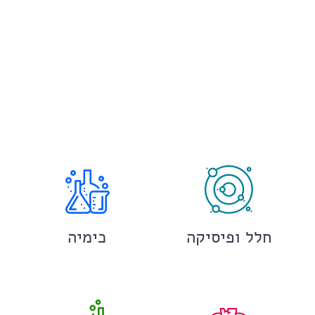
חלל ופיסיקה
כימיה