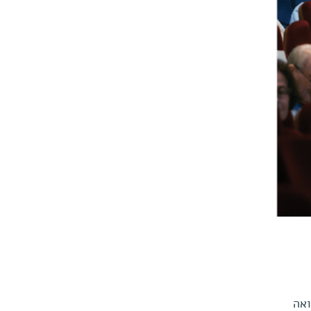
 שואה