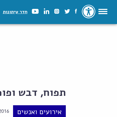
חדר עיתונות
תפוח, דבש ופופ
אירועים ואנשים
2016