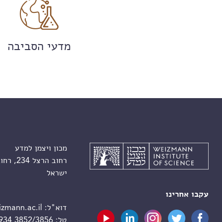
מדעי הסביבה
מכון ויצמן למדע
רחוב הרצל 234, רחובות 7610001
ישראל
עקבו אחרינו
דוא"ל:
zmann.ac.il
טל:
 934 3852/3856