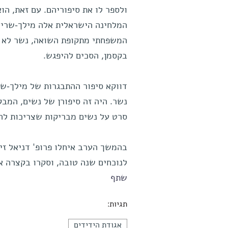
ולספר לו את סיפוריהם. עם זאת, הוא
המלחינה הישראלית אלה מילך-שריף,
המשפחתי מתקופת השואה, נשר לא ה
בקסמן, הסכים להיפגש.
נשר. היה זה סיפורן של נשים, המב
סרט על נשים מבריקות שצריכות להי
בהמשך הערב איחלו פרופ' דניאל זיי
לנוכחים שנה טובה, וסקרו בקצרה א
שתף
תגיות:
אגודת הידידים