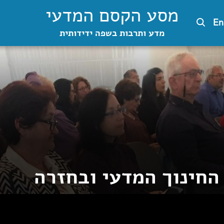
מסע הקסם המדעי
En
מדע ותרבות בשפה ידידותית
חינוך המדעי ובחזרה