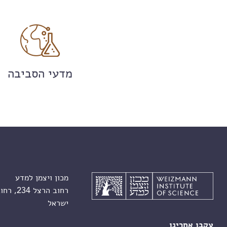
מדעי הסביבה
מכון ויצמן למדע
רחוב הרצל 234, רחובות 7610001
ישראל
עקבו אחרינו