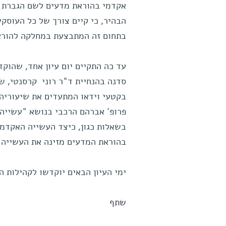
אקדמי בהוראת מדעים לשם הגברת הש
הבהיר, כי קיים צורך של כל העוסקי
בתחום זה המתבצעת במחלקה להוראת
עד כה התקיים יום עיון אחד, שהו
סדנה בהנחיית ד"ר רוני קרסנטי, 
בקטעי וידאו המתעדים את שיעוריהם
פרופ' אברהם הרכבי בנושא "עשייה 
בשאלות כגון, כיצד העשייה האקדמי
בהוראת המדעים מזינה את העשייה 
ימי העיון הבאים יוקדשו לקהילות ה
שתף