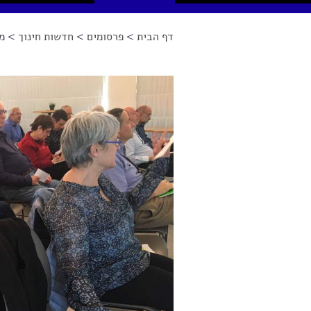
דף הבית
>
פרסומים
>
חדשות חינוך
> מה
הינך נמצא כאן