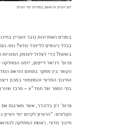
יום העיון הראשון בסדרת ימי העיון
בשנים האחרונות גובר העניין בחינ
בכלל ניגשים ללימוד מדע? ומה הם י
בשטח? כדי לצלול לעומק הסוגיות ה
פרופ' דניאל זייפמן, יזמה המחלקה
הקשר בין מחקר בתחום הוראת המדעי
החינוך המדעי והמתמטי במכון ויצמן 
בתי הספר של חמד"ע – מרכז שוורץ-
פרופ' רון בלונדר, אשר מארגנת את 
הקלעים: "הרעיון לקיום ימי העיון 
חינוך מדעי. ראשת המחלקה להוראת 