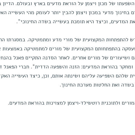
פעתו של מכון ויצמן על הוראת מדעים בארץ ובעולם. הדיון ב
ם בחינוך מדעי במכון ויצמן להבין יותר לעומק מהי העשייה הא
 המדעים, וכיצד היא תומכת בעשייה בשדה החינוכי".
קדש להתפתחות המקצועית של מורי מדע ומתמטיקה. במסגרתו הת
שעסקה בהתפתחותם המקצועית של מורים למתמטיקה באמצעות צ
 ושיעורים של מורים אחרים. לאחר הסדנה התקיים פאנל בהנחי
ומחקר בהוראת המדעים: הזנה והשפעה הדדית". חברי הפאנל דנ
ת שלהם השפיעה עליהם ושינתה אותם, וכן, כיצד העשייה האק
בשדה ואת החלטות מערכת החינוך.
מורים ולתוכנית רוטשילד-ויצמן למצוינות בהוראת המדעים.