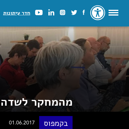
חדר עיתונות
מהמחקר לשדה ה
בקמפוס
01.06.2017