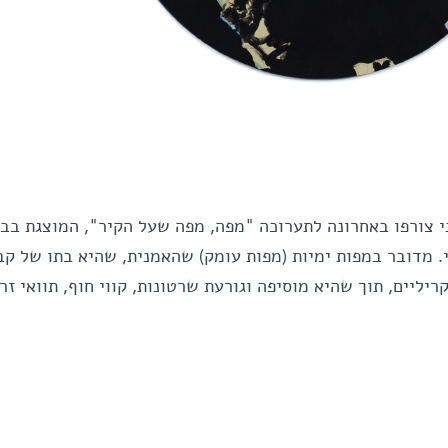
י צורפו באחרונה לתערוכה "מפה, מפה שעל הקיר", המוצגת בבני
. מדובר במפות ימיות (מפות עומק) שהאמנית, שהיא בתו של קב
יליים, תוך שהיא מוסיפה וגורעת שרטונות, קווי חוף, תוואי זר