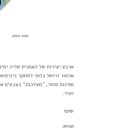
מפת עומק
ארבע יצירות של האמנית טליה ימינ
ארתור ורושל בלפר למחקר ביורפואי
ספינות סוחר, "מעדכנת" בצבעים אקר
ועוד.
שתף
תגיות: