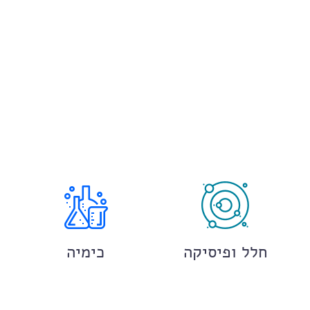
חלל ופיסיקה
כימיה