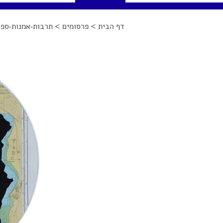
דף הבית
>
פרסומים
>
תרבות-אמנות-ספר
הינך נמצא כאן