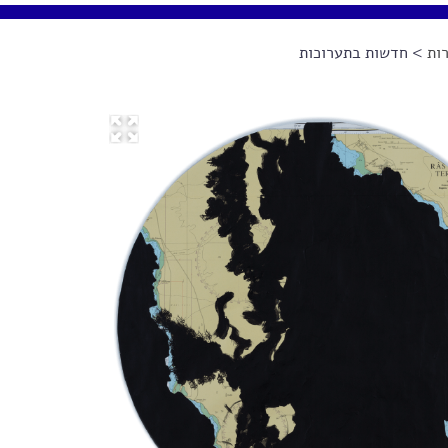
ות
> חדשות בתערוכות