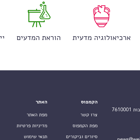
ארכיאולוגיה מדעית
הוראת המדעים
יי
הקמפוס
האתר
צרו קשר
מפת האתר
מפת הקמפוס
מדיניות פרטיות
סיורים וביקורים
תנאי שימוש
news@wei