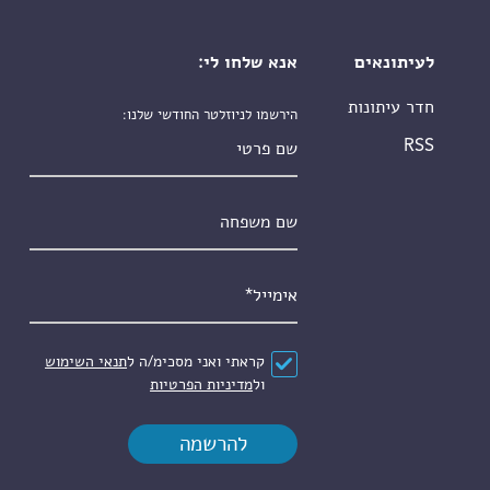
לעיתונאים
אנא שלחו לי:
חדר עיתונות
הירשמו לניוזלטר החודשי שלנו:
שם פרטי
RSS
שם משפחה
אימייל
*
הסכם
*
קראתי ואני מסכימ/ה ל
תנאי השימוש
ול
מדיניות הפרטיות