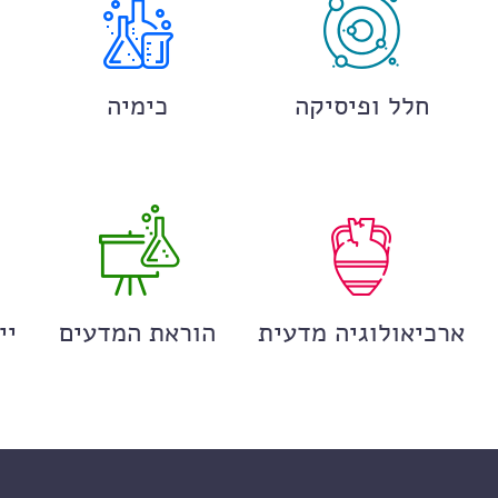
חלל ופיסיקה
כימיה
ארכיאולוגיה מדעית
הוראת המדעים
יי