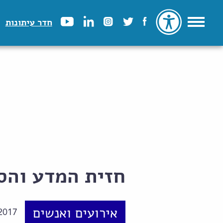
חדר עיתונות
חזית המדע והס
אירועים ואנשים
2017