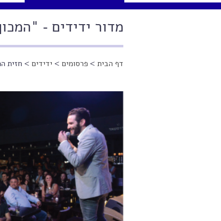
מדור ידידים - "המכון", 
דף הבית
>
פרסומים
>
ידידים
> חזית המ
הינך נמצא כאן