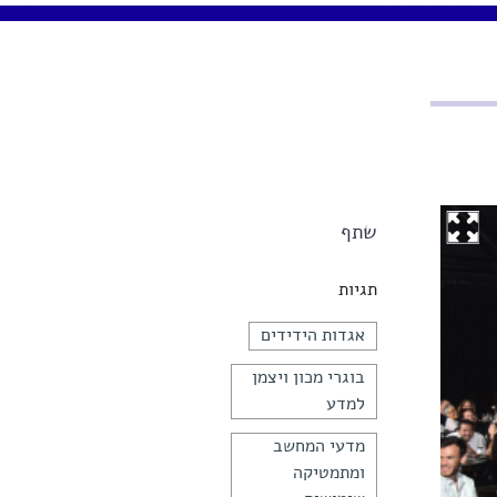
שתף
תגיות
אגדות הידידים
בוגרי מכון ויצמן
למדע
מדעי המחשב
ומתמטיקה