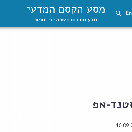
מסע הקסם המדעי
En
מדע ותרבות בשפה ידידותית
טנד-אפ
10.09.