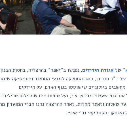
" של
אגודת הידידים
, נפגשו ב"זאפה" בהרצליה, בחסות הבנק
אזינו להרצאתו של ד"ר תום רן, בוגר המחלקה למדעי המחשב ומתמטיקה שימ
 מחשבים ביולוגיים שישוטטו בגוף האדם, על חיידקים
וריגמי שעשוי מדי-אן-איי, ועל טיפות מים שמכילות טריליוני
על שאלות ולאתר מחלות. לאחר ההרצאה נהנו חברי המועדון מה
השחקן והקומיקאי גורי אלפי.