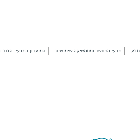
למדע
מדעי המחשב ומתמטיקה שימושית
המועדון המדעי- הדור ה