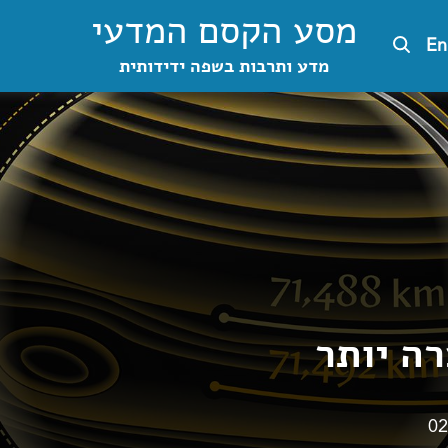
מסע הקסם המדעי
En
מדע ותרבות בשפה ידידותית
ה יותר
02