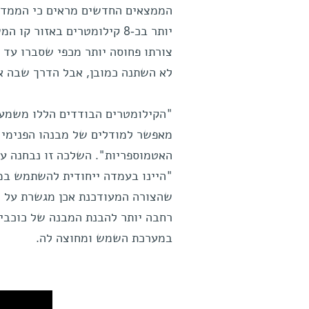
הממצאים החדשים מראים כי הממדים
צורתו פחוסה יותר מכפי שסברו עד כ
לא השתנה כמובן, אבל הדרך שבה אנו
"הקילומטרים הבודדים הללו משמעות
מאפשר למודלים של מבנהו הפנימי ש
האטמוספריות". השלכה זו נבחנה על-
"היינו בעמדה ייחודית להשתמש במ
שהצורה המעודכנת אכן מגשרת על ה
רחבה יותר להבנת המבנה של כוכבי-
במערכת השמש ומחוצה לה.