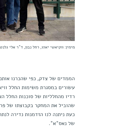
מימין: ווקיאשי יאהו, רחל נבון, ד"ר אלי גלנטי
הממדים של צדק, כפי שהכרנו אותם
עשורים במסגרת משימות החלל וויאג
רדיו מהחלליות של סוכנות החלל הא
שהוביל את המחקר בקבוצתו של פרופ
של נאס"א".