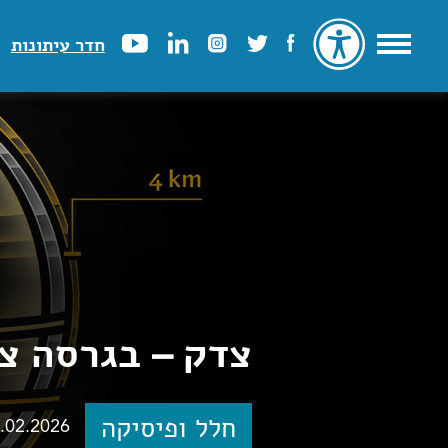
חדר עיתונות
צדק – בגרסה צר
חלל ופיסיקה
.02.2026