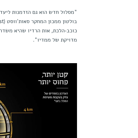
"מסלול חדש הוא גם הזדמנות ליעדי
כוכב-הלכת, אות הרדיו שהיא משדר
מדויקת של ממדיו".