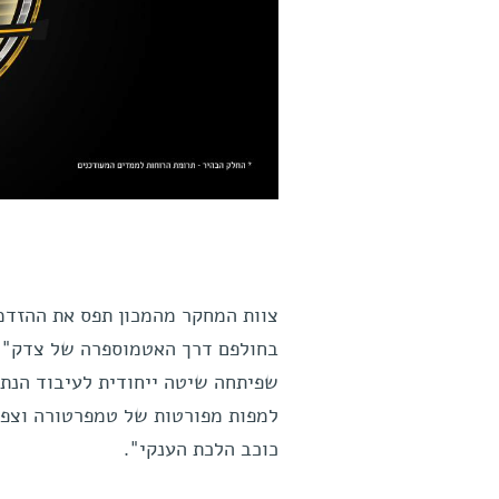
צוות המחקר מהמכון תפס את ההזדמנ
בחולפם דרך האטמוספרה של צדק", 
שפיתחה שיטה ייחודית לעיבוד הנתו
למפות מפורטות של טמפרטורה וצפיפ
כוכב הלכת הענקי".