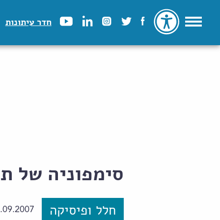
חדר עיתונות
סימפוניה של תמ
חלל ופיסיקה
.09.2007