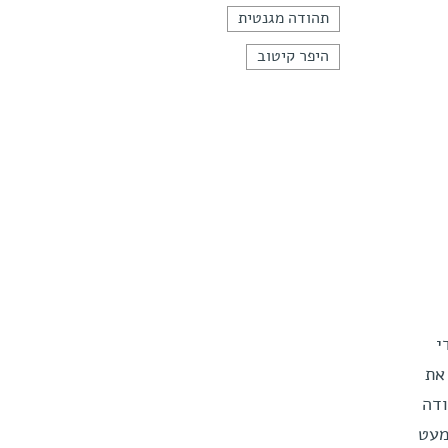
תהודה מגנטית
היפר קיטוב
י
את
ודה
רכות מעט