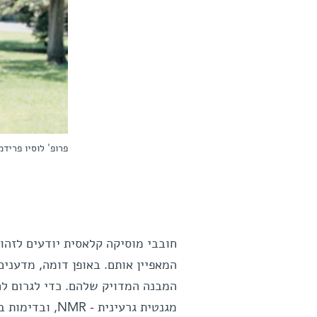
פרופ' לוסיו פריד
חובבי מוסיקה קלאסית יודעים לזהות
המאפיין אותם. באופן דומה, מדענים
המבנה המדויק שלהם. כדי לגרום לח