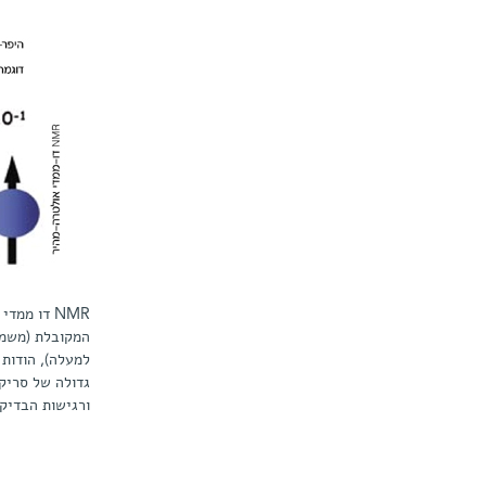
NMR דו ממ
המקובלת (משמא
למעלה), הודות 
גדולה של סריקו
ורגישות הבדיק