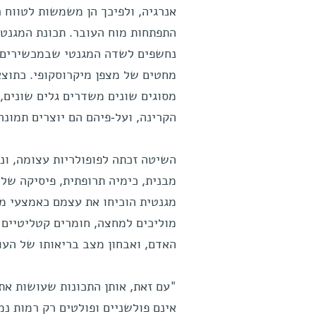
אנרגיה, ולפיכך הן משמשות לטווח 
נחשפים לשדה המגנטי שבמכשירים א
מחטים של מצפן מיקרוסקופי. כתוצא
מסוגים שונים משדרים גלים שונים, 
הקרינה, ועל-פיהם הם יוצרים תמונ
השיטה זכתה לפופולריות עצומה, ונ
מבנית, כימיה תרופתית, פיסיקה של
מגנטית הוכיחו את עצמם כאמצעי מח
מוליכים למחצה, חומרים קטליטיים (
האדם, ואבחון מצב בריאותו של העו
"עם זאת, אותן התכונות שעושות א
אינם פולשניים ופולטים רק רמות נמו