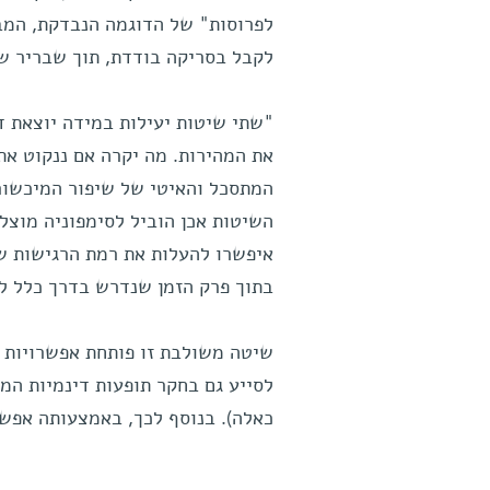
לפרוסות" של הדוגמה הנבדקת, המבט
לקבל בסריקה בודדת, תוך שבריר שנ
"שתי שיטות יעילות במידה יוצאת דו
את המהירות. מה יקרה אם ננקוט א
המתסכל והאיטי של שיפור המיכשור 
השיטות אכן הוביל לסימפוניה מוצל
איפשרו להעלות את רמת הרגישות של
בתוך פרק הזמן שנדרש בדרך כלל לסריקת NMR
שיטה משולבת זו פותחת אפשרויות ח
לסייע גם בחקר תופעות דינמיות המ
כאלה). בנוסף לכך, באמצעותה אפש