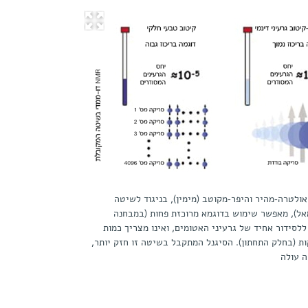
די אולטרה-מהיר והיפר-מקוטב (מימין), בניגוד לשיטה
ל), מאפשר שימוש בדוגמא מרוכזת פחות (במבחנה
ללסידור אחיד של גרעיני האטומים, ואינו מצריך כמות
ת (בחלק התחתון). הסיגנל המתקבל בשיטה זו חזק יותר,
ה עולה