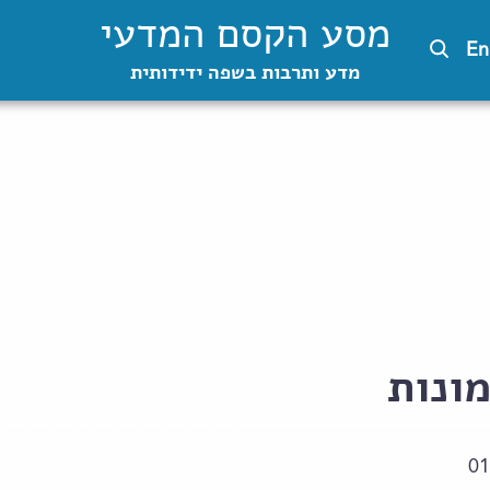
מסע הקסם המדעי
En
מדע ותרבות בשפה ידידותית
ונות
01