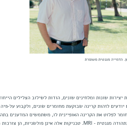
מן. הדמייה מגנטית משופרת
 יצירות שונות ומלחינים שונים, הודות לשילוב הצלילים הייחוד
 יודעים לזהות קרינה שבוקעת מחומרים שונים, ולקבוע על-פיה 
ומר לפלוט את הקרינה האופיינית לו, משתמשים המדענים בתה
מגנטית גרעינית - NMR, ובדימות בתהודה מגנטית - MRI. טכניקות אלה אינן פולשניות, הן צו