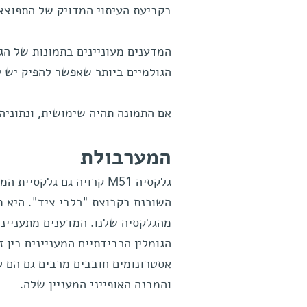
בקביעת העיתוי המדויק של התפוצצו
הגולמיים ביותר שאפשר להפיק יש לשלוח ל- ail.com
אם התמונה תהיה שימושית, ונתוניה 
המערבולת
גלקסיה M51 קרויה גם גלקסי
מהגלקסיה שלנו. המדענים מתענייני
הגומלין הכבידתיים המעניינים בין 
אסטרונומים חובבים מרבים גם הם ל
והמבנה האופייני המעניין שלה.