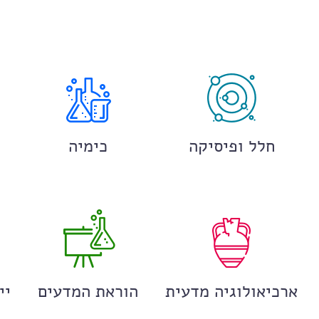
חלל ופיסיקה
כימיה
ארכיאולוגיה מדעית
הוראת המדעים
יי