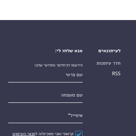
לעיתונאים
אנא שלחו לי:
חדר עיתונות
הירשמו לניוזלטר החודשי שלנו:
שם פרטי
RSS
שם משפחה
אימייל
*
הסכם
*
קראתי ואני מסכימ/ה ל
תנאי השימוש