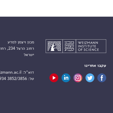
מכון ויצמן למדע
רחוב הרצל 234, רחובות 7610001
ישראל
עקבו אחרינו
דוא"ל:
zmann.ac.il
טל:
 934 3852/3856