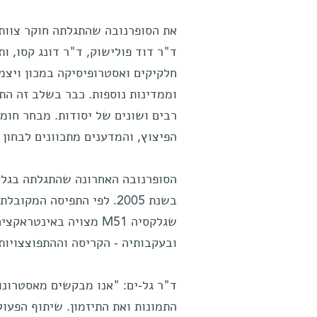
את הסופרנובה שהתגלתה חוקר צוות 
ד"ר דוד פולישוק, ד"ר דונג קסו, ו
חלקיקים ואסטרופיסיקה במכון ויצמ
וממדינות נוספות. כבר בשלב זה ה
רבים ושונים של יסודות. מבחר חומר
הפיצוץ, והמדענים מתכוונים לבחון 
שגלקסיה M51 מצויה באי
ובעקבותיה - הקריסה וההתפוצצויות
ד"ר גל-ים: "אנו מבקשים מאסטרונו
התמונות ואת התיזמון. שיתוף הפעול