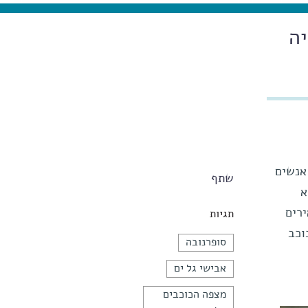
גלקסיה
אנשים
שתף
א
ירים
תגיות
וכב
סופרנובה
אבישי גל ים
מצפה הכוכבים