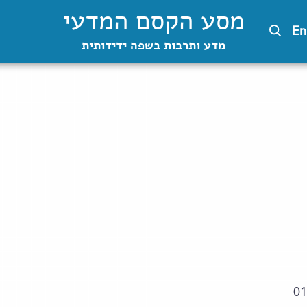
מסע הקסם המדעי
En
מדע ותרבות בשפה ידידותית
01