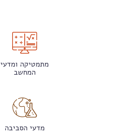
מתמטיקה ומדעי
המחשב
מדעי הסביבה