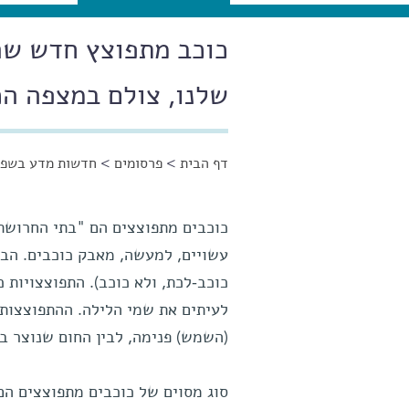
שלנו, צולם במצפה הכ
דף הבית
>
פרסומים
>
חדשות מדע בשפה
הינך נמצא כאן
כוכבים מתפוצצים הם "בתי החרושת"
עשויים, למעשה, מאבק כוכבים. הבי
כוכב-לכת, ולא כוכב). התפוצצויות 
לעיתים את שמי הלילה. ההתפוצצות 
(השמש) פנימה, לבין החום שנוצר ב
סוג מסוים של כוכבים מתפוצצים הם