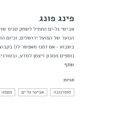
פינג פונג
אבישי גל-ים התחיל לשחק טניס שול
הנוער של הפועל ירושלים, וכיום הו
בשבוע - אם זמנו מאפשר לו) בקבוצ
נוספים ממכון ויצמן למדע, ובטורני
שתף
תגיות:
סופרנובה
אבישי גל ים
מצפה ה