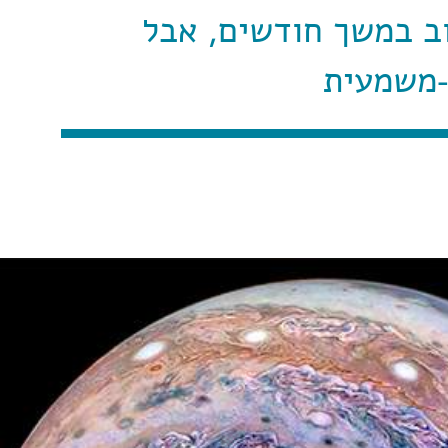
ב במשך חודשים, אבל
-משמעית