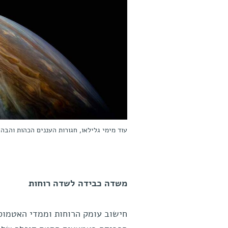
עוד מימי גלילאו, חגורות העננים הכהות והבהירות ה
משדה כבידה לשדה רוחות
חישוב עומק הרוחות וממדי האטמוס