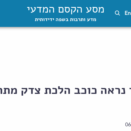
מסע הקסם המדעי
En
מדע ותרבות בשפה ידידותית
ך נראה כוכב הלכת צדק מת
06