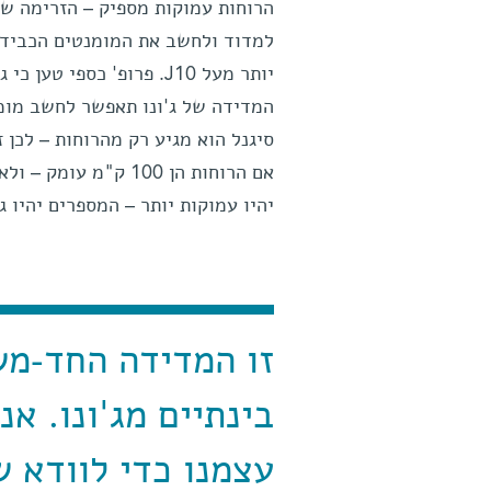
הרוחות עמוקות מספיק – הזרימה שלה
יותר מעל J10. פרופ' כספ
המדידה של ג'ונו תאפשר לחשב מומנ
יהיו עמוקות יותר – המספרים יהיו גד
זו המדידה החד-מש
בינתיים מג'ונו. א
עצמנו כדי לוודא 