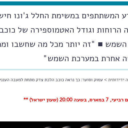
דע המשתתפים במשימת החלל ג'ונו חיש
 הרוחות וגודל האטמוספירה של כוכב
השמש ■ "זה יותר מכל מה שחשבו ומ
טה אחרת במערכת השמש"
 ידידותית
> עמוק וסוער: כך נראה כוכב הלכת צדק מתחת למעבה הענני
(שעון ישראל) **