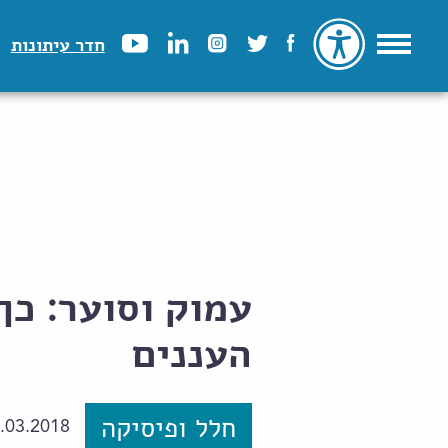
חדר עיתונות
עמוק וסוער: כ
העננים
חלל ופיסיקה
.03.2018