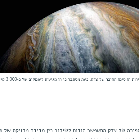
ן סימן ההיכר של צדק. כעת מסתבר כי הן מגיעות לעומקים של כ-3,000 קילומטרים
פירה של צדק התאפשר הודות לשילוב בין מדידה מדויקת של ש