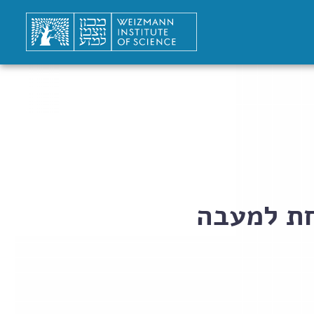
חת למעבה