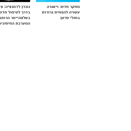
מחקר חדש: ויאגרה
נוגדן לדמנציה: צ
עשויה להפחית גרורות
בדרך לטיפול חדש
בחולי סרטן
באלצהיימר הרותם
המערכת החיסונית