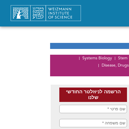
Systems Biology
Stem 
Disease, Drugs