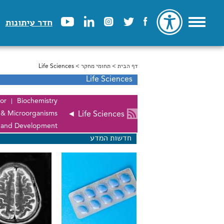
חדר עיתונות
דף הבית
>
הינך נמצא כאן
תחומי מחקר
> Life Sciences
Life Sciences
or
Biochemistry
 & Microorganisms
◄
Life Sciences
n and Development
חדשות המדע