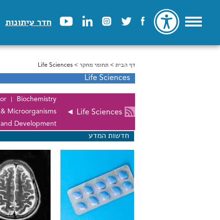
חדר עיתונות
דף הבית
>
הינך נמצא כאן
תחומי מחקר
> Life Sciences
Life Sciences
or
Biochemistry
 & Microorganisms
◄
Life Sciences
n and Development
חדשות המדע