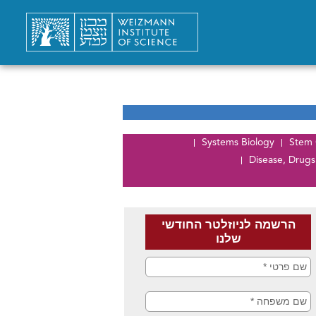
Systems Biology
Stem 
Disease, Drugs