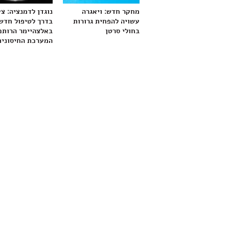
מחקר חדש: ויאגרה
נוגדן לדמנציה: צ
עשויה להפחית גרורות
בדרך לטיפול חדש
בחולי סרטן
באלצהיימר הרותם
המערכת החיסונית