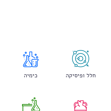
חלל ופיסיקה
כימיה