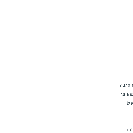
הסיבה
הן פי
עשה
תכם