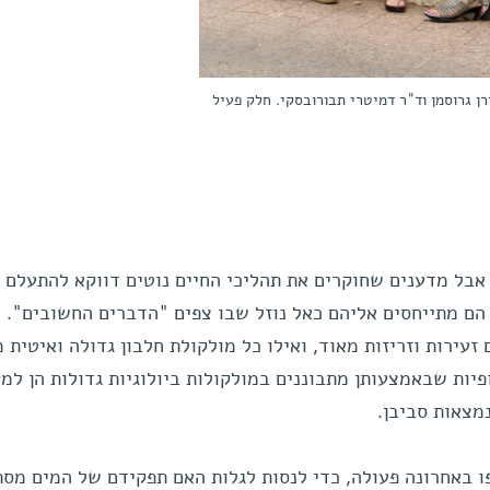
ורן גרוסמן וד"ר דמיטרי תבורובסקי. חלק פעיל
 אבל מדענים שחוקרים את תהליכי החיים נוטים דווקא להתעלם
הם מתייחסים אליהם כאל נוזל שבו צפים "הדברים החשובים". 
עירות וזריזות מאוד, ואילו כל מולקולת חלבון גדולה ואיטית מ
פיות שבאמצעותן מתבוננים במולקולות ביולוגיות גדולות הן למ
מצאות סביבן.
 באחרונה פעולה, כדי לנסות לגלות האם תפקידם של המים מס