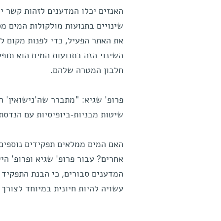
האנזים יכלו המדענים לזהות קשר יש
שינויים בתנועות מולקולות המים מ
את האתר הפעיל, כדי לפנות מקום לח
השינוי הזה בתנועות המים הוא תופע
חלבון המטרה שלהם.
פרופ' שגיא: "מתברר שה'נישואין' 
שיטות מבניות-ביופיסיות עם הנדסת
האם המים ממלאים תפקידים נוספים 
אחרים? עבור פרופ' שגיא ופרופ' ה
המדענים סבורים, כי הבנת התפקיד 
עשויה להיות חיונית במיוחד לצורך 