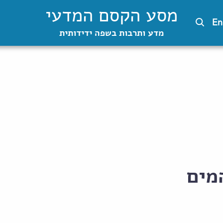
מסע הקסם המדעי
En
מדע ותרבות בשפה ידידותית
מים