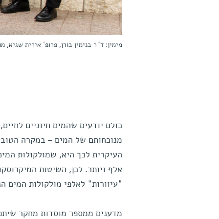
מימין: ד"ר בנימין בורן, פרופ' אירית שגיא, מ
כולם יודעים שהמים חיוניים לחיים,
מנוכחותם של המים – במקרה הטוב 
העיקרית לכך היא, שמולקולות המים ז
אלף ויותר. לכן, השיטות המיקרוסקו
"עיוורות" לאלפי מולקולות המים הנ
מדענים ממספר מוסדות מחקר שיתפו