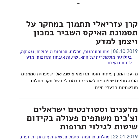
...
​קרן עזריאלי תתמוך במחקר על
תסמונת האיקס השביר במכון
ויצמן למדע
06.10.2019
מוח והתנהגות
,
מחלות, תרופות וטיפולים
,
גנטיקה
,
ביולוגיה מולקולרית של התא
,
שיטות איבחון ותרופות
,
מדע
לרווחת האדם
מדעני המכון פיתחו חומר תרופתי פוטנציאלי שמפחית סממנים
התנהגותיים טיפוסיים לאוטיזם במודלים של חקר מחלות
תורשתיות בבעלי-חיים
מדענים וסטודנטים ישראלים
וצ'כים משתפים פעולה בקידום
שיטות לגילוי תרופות
22.01.2019
מחלות, תרופות וטיפולים
,
שיטות איבחון ותרופות
,