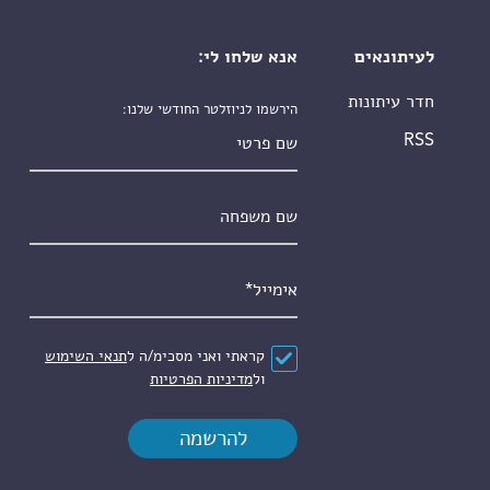
לעיתונאים
אנא שלחו לי:
חדר עיתונות
הירשמו לניוזלטר החודשי שלנו:
שם פרטי
RSS
שם משפחה
אימייל
*
הסכם
*
קראתי ואני מסכימ/ה ל
תנאי השימוש
ול
מדיניות הפרטיות