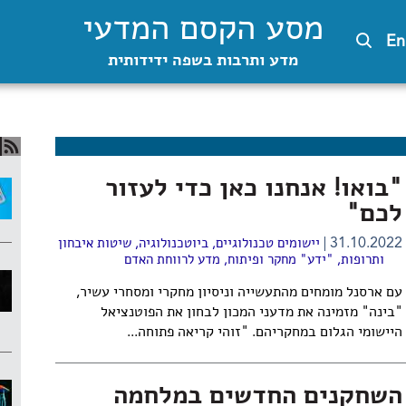
מסע הקסם המדעי
En
מדע ותרבות בשפה ידידותית
"בואו! אנחנו כאן כדי לעזור
לכם"
31.10.2022
יישומים טכנולוגיים
,
ביוטכנולוגיה
,
שיטות איבחון
ותרופות
,
"ידע" מחקר ופיתוח
,
מדע לרווחת האדם
עם ארסנל מומחים מהתעשייה וניסיון מחקרי ומסחרי עשיר,
"בינה" מזמינה את מדעני המכון לבחון את הפוטנציאל
היישומי הגלום במחקריהם. "זוהי קריאה פתוחה...
השחקנים החדשים במלחמה