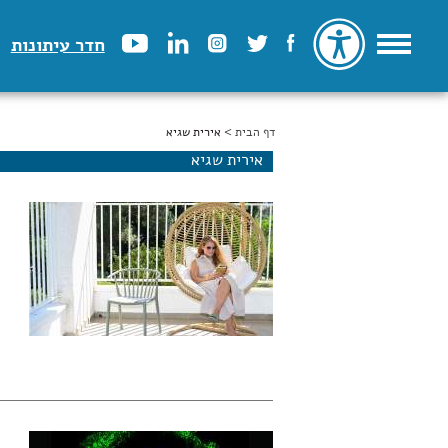
חדר עיתונות
דף הבית
הינך נמצא כאן
> אירית שגיא
אירית שגיא