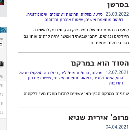
בסרטן
23.03.2022
סרטן
,
מחלות, תרופות וטיפולים
,
אימונולוגיה
,
רפואה מותאמת אישית
,
שיטות איבחון ותרופות
למערכת החיסונית שלנו יש נשק חזק ומדויק להשמדת
חיידקים ונגיפים. ייתכן שבעתיד אפשר יהיה לרתום אותו גם
נגד גידולים ממאירים
הסוד הוא במרקם
12.07.2021
מחלות, תרופות וטיפולים
,
ביולוגיה מולקולרית של
התא
,
אימונולוגיה
,
רפואה מותאמת אישית
,
שיטות איבחון
ותרופות
שינויים במרקם הבין-תאי עשויים לחזות מחלת מעי דלקתית
פרופ' אירית שגיא
04.04.2021