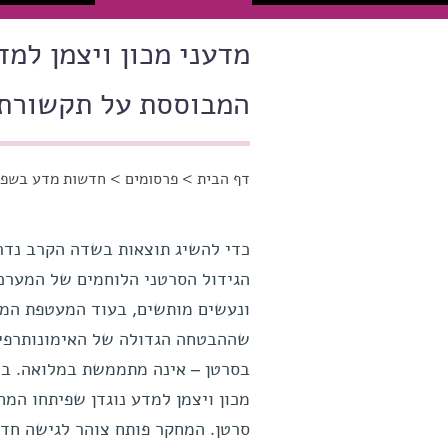
מדעני מכון ויצמן למ
המבוססת על תקשורת 
דף הבית
>
פרסומים
>
חדשות מדע בשפה
הינך נמצא כאן
כדי להשיג תוצאות בשדה הקרב נדרש
ונעשים מותשים, בעוד המעטפת המוד
שההבטחה הגדולה של האימונותרפיה
בסרטן – אינה מתממשת במלואה. ב
סרטן. המחקר פותח צוהר לגישה חדש