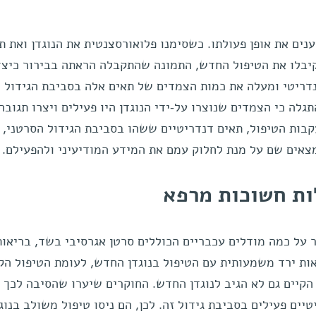
נים את אופן פעולתו. כשסימנו פלואורסצנטית את הנוגדן ואת ת
קיבלו את הטיפול החדש, התמונה שהתקבלה הראתה בבירור כיצד
בר פיזית בין תא T לתא דנדריטי ומעלה את כמות הצמדים של תאים אלה בסביבת הגידול
גלה כי הצמדים שנוצרו על-ידי הנוגדן היו פעילים ויצרו תגובה
עקבות הטיפול, תאים דנדריטיים ששהו בסביבת הגידול הסרטני, ה
ות חשוכות מרפא
על כמה מודלים עכבריים הכוללים סרטן אגרסיבי בשד, בריאות
אות ירד משמעותית עם הטיפול בנוגדן החדש, לעומת הטיפול הקי
הקיים גם לא הגיב לנוגדן החדש. החוקרים שיערו שהסיבה לכך 
ים פעילים בסביבת גידול זה. לכן, הם ניסו טיפול משולב בנוג