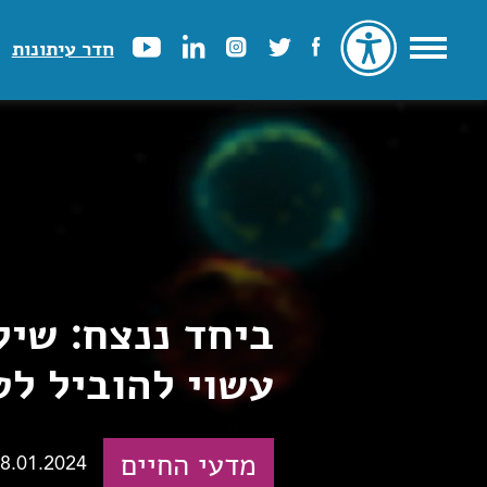
חדר עיתונות
ביחד ננצח: שיל
עשוי להוביל לט
מדעי החיים
8.01.2024