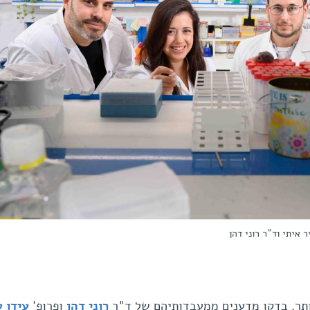
ר איתי וד"ר רוני דהן
ותר, בדקו מדענים ממעבדותיהם של ד"ר
רוני דהן
ופרופ'
עידו 