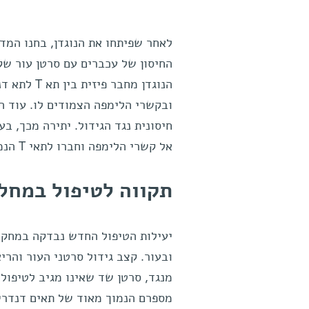
לאחר שפיתחו את הנוגדן, בחנו המדע
החיסון של עכברים עם סרטן עור ש
הנוגדן מח
ובקשרי הלימפה הצמודים לו. עוד הת
חיסונית נגד הגידול. יתירה מכך, ב
אל קשרי הלימפה וחברו לתאי T הנמצאים שם על מנת לחלוק עמם את המידע המודיעיני ולהפעילם.
תקווה לטיפול במחל
יעילות הטיפול החדש נבדקה במחקר 
ובעור. קצב גידול סרטני העור והרי
מנגד, סרטן שד שאינו מגיב לטיפול 
מספרם הנמוך מאוד של תאים דנדריטי