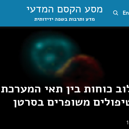
מסע הקסם המדעי
En
מדע ותרבות בשפה ידידותית
וב כוחות בין תאי המערכת 
יפולים משופרים בסרטן
1