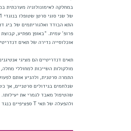
אוכלוסייה נדירה של תאים דנדריטיי
תאים דנדריטיים הם מציגי אנטיגנים
שנלחמים בגידולים סרטניים, אך כש
שהטיפול מאבד לגמרי את יעילותו. ב
ולהפעלה של תאי T ספציפיים כנגד הסרטן, ולפיכך נחוצים להצלחת הטיפול כולו.