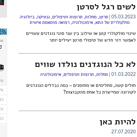
לשים רגל לסרטן
05.03.2023
סרטן
,
מחלות, תרופות וטיפולים
,
גנטיקה
,
ביולוגיה
מולקולרית של התא
,
אימונולוגיה
,
רפואה מותאמת אישית
שינוי מולקולרי קטן או שילוב בין שני סוגי נוגדנים עשויים
לאפשר דור חדש של טיפולי סרטן יעילים יותר
לא כל הנוגדנים נולדו שווים
01.03.2022
מחלות, תרופות וטיפולים
,
אימונולוגיה
חולים קשה, מחלימים או מחוסנים – במה נבדלים הנוגדנים
לקורונה שמייצרת כל אחת מהקבוצות?
להיות כאן
27.07.2020