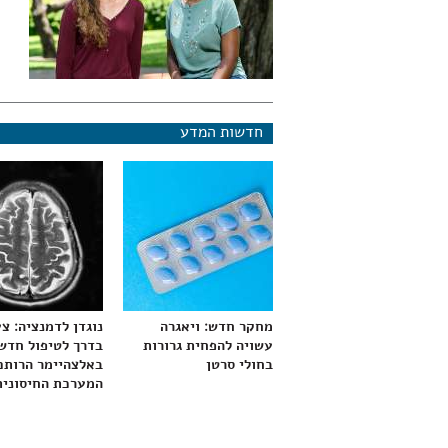
חדשות המדע
מחקר חדש: ויאגרה
נוגדן לדמנציה: צ
עשויה להפחית גרורות
בדרך לטיפול חדש
בחולי סרטן
באלצהיימר הרותם
המערכת החיסונית