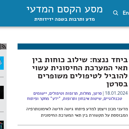
מסע הקסם המדעי
En
מדע ותרבות בשפה ידידותית
ביחד ננצח: שילוב כוחות בין
תאי המערכת החיסונית עשוי
להוביל לטיפולים משופרים
בסרטן
18.01.2024
סרטן
,
מחלות, תרופות וטיפולים
,
יישומים
טכנולוגיים
,
שיטות איבחון ותרופות
,
"ידע" מחקר ופיתוח
מדעני מכון ויצמן למדע פיתחו גישה חדשה לאימונותרפיה
המבוססת על תקשורת בין תאי המערכת החיסונית