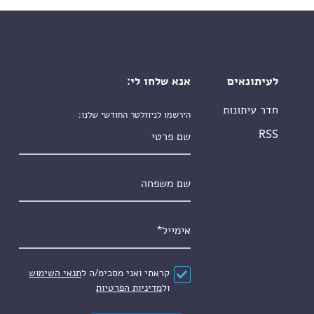
לעיתונאים
אנא שלחו לי:
חדר עיתונות
הירשמו לניוזלטר החודשי שלנו:
שם פרטי
RSS
שם משפחה
אימייל
*
הסכם
*
קראתי ואני מסכימ/ה ל
תנאי השימוש
ול
מדיניות הפרטיות