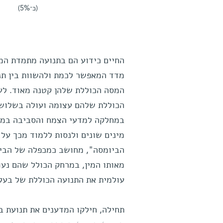
(כ־5%)
החיים כידוע הם בתנועה מתמדת המ
מדד המאפשר לכמת ולהשוות בין תנו
המסה הכוללת שלהן קטנה מאוד. לעו
הכוללת שלהם עצומה ועולה בשלושה 
במחלקה למדעי הצמח והסביבה במכו
מינים שונים ולנסות ללמוד מכך על 
הביומסה", מחושב כמכפלה של הביו
מאותו המין, במרחק הכולל שהם נ
עולמית את התנועה הכוללת של בעלי