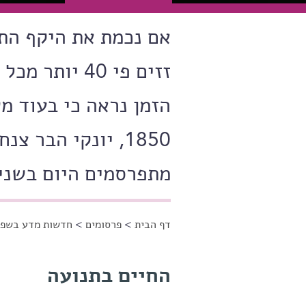
אם נכמת את היקף הת
זזים פי 40 י
מתפרסמים היום בשני
דף הבית
>
פרסומים
>
חדשות מדע בשפה
הינך נמצא כאן
החיים בתנועה