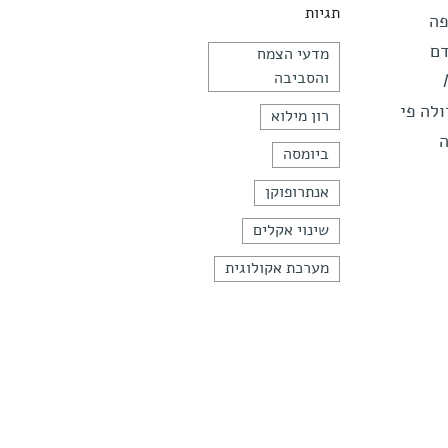
תגיות
עופה
דם
מדעי הצמח
והסביבה
לה פי
רון מילוא
פכה
ביומסה
אנתרופוקן
שינוי אקלים
מערכת אקולוגית