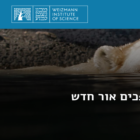
כים אור חדש