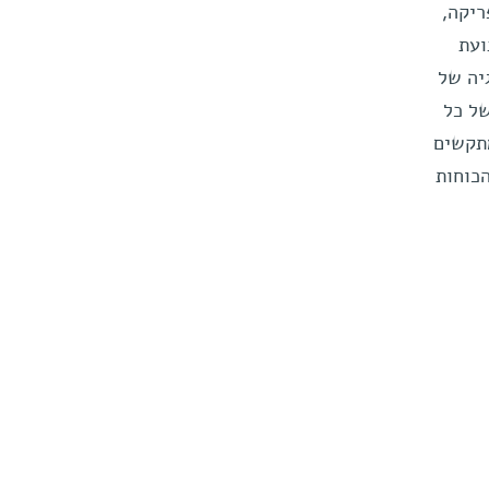
ריקה,
ועת
יה של
של כל
מתקשים
כוחות