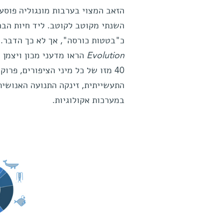
השנתי מקוטב לקוטב. ליד חיות הבר
כ"בטטות כורסה", אך לא כך הדבר.
Evolution
הראו מדעני מכון ויצמן 
התעשייתית, זינקה התנועה האנושית
במערכות אקולוגיות.