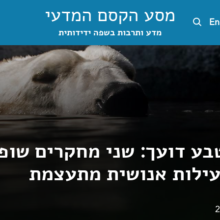
מסע הקסם המדעי
En
מדע ותרבות בשפה ידידותית
בע דועך: שני מחקרים שופ
2