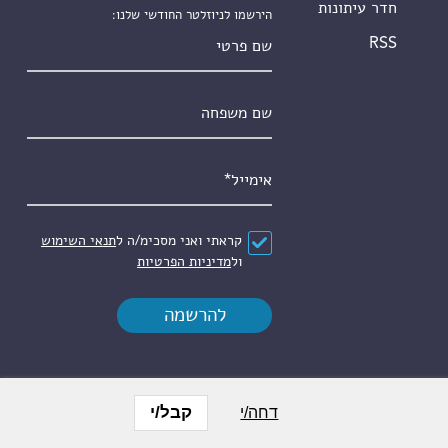
חדר עיתונות
הירשמו לניוזלטר החודשי שלנו:
שם פרטי
RSS
שם משפחה
אימייל
*
הסכם
*
קראתי ואני מסכימ/ה ל
תנאי השימוש
ול
מדיניות הפרטיות
קבל/י
דחה/י