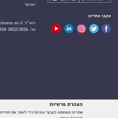
ישראל
עקבו אחרינו
דוא"ל:
zmann.ac.il
טל:
 934 3852/3856
הצהרת פרטיות
אתרינו משתמש בקבצי עוגיות כדי לשפר את חוויית