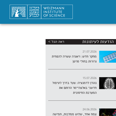
הודעות לעיתונות
ראה הכל >
21.07.2026
מחקר חדש: ויאגרה עשויה להפחית
גרורות בחולי סרטן
15.07.2026
נוגדן לדמנציה: צעד בדרך לטיפול
חדשני באלצהיימר הרותם את
המערכת החיסונית
24.06.2026
צמח אחד, שלוש ממלכות, חמישה